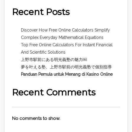
Recent Posts
Discover How Free Online Calculators Simplify
Complex Everyday Mathematical Equations
Top Free Online Calculators For Instant Financial
And Scientific Solutions
上野市駅前にある明光義塾の魅力￼
夢を叶える塾、上野市駅前の明光義塾で個別指導
Panduan Pemula untuk
Menang di Kasino Online
Recent Comments
No comments to show.