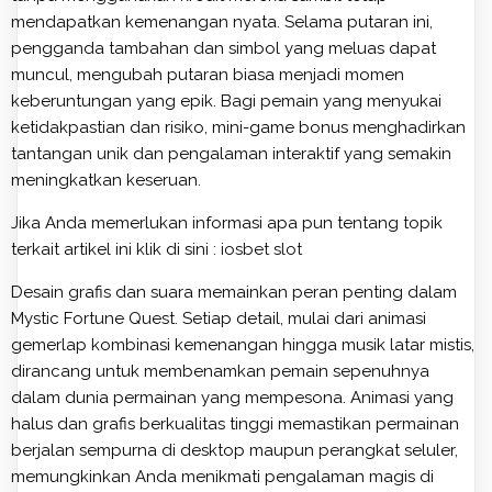
mendapatkan kemenangan nyata. Selama putaran ini,
pengganda tambahan dan simbol yang meluas dapat
muncul, mengubah putaran biasa menjadi momen
keberuntungan yang epik. Bagi pemain yang menyukai
ketidakpastian dan risiko, mini-game bonus menghadirkan
tantangan unik dan pengalaman interaktif yang semakin
meningkatkan keseruan.
Jika Anda memerlukan informasi apa pun tentang topik
terkait artikel ini klik di sini :
iosbet slot
Desain grafis dan suara memainkan peran penting dalam
Mystic Fortune Quest. Setiap detail, mulai dari animasi
gemerlap kombinasi kemenangan hingga musik latar mistis,
dirancang untuk membenamkan pemain sepenuhnya
dalam dunia permainan yang mempesona. Animasi yang
halus dan grafis berkualitas tinggi memastikan permainan
berjalan sempurna di desktop maupun perangkat seluler,
memungkinkan Anda menikmati pengalaman magis di