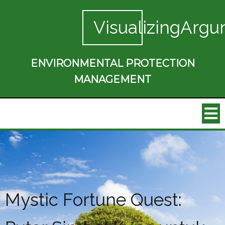
VisualizingArgu
ENVIRONMENTAL PROTECTION
MANAGEMENT
Mystic Fortune Quest: