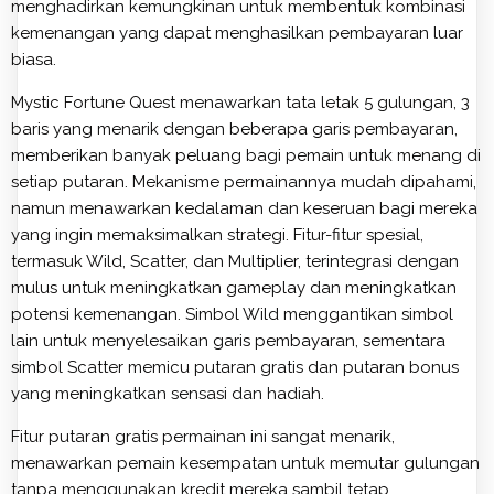
menghadirkan kemungkinan untuk membentuk kombinasi
kemenangan yang dapat menghasilkan pembayaran luar
biasa.
Mystic Fortune Quest menawarkan tata letak 5 gulungan, 3
baris yang menarik dengan beberapa garis pembayaran,
memberikan banyak peluang bagi pemain untuk menang di
setiap putaran. Mekanisme permainannya mudah dipahami,
namun menawarkan kedalaman dan keseruan bagi mereka
yang ingin memaksimalkan strategi. Fitur-fitur spesial,
termasuk Wild, Scatter, dan Multiplier, terintegrasi dengan
mulus untuk meningkatkan gameplay dan meningkatkan
potensi kemenangan. Simbol Wild menggantikan simbol
lain untuk menyelesaikan garis pembayaran, sementara
simbol Scatter memicu putaran gratis dan putaran bonus
yang meningkatkan sensasi dan hadiah.
Fitur putaran gratis permainan ini sangat menarik,
menawarkan pemain kesempatan untuk memutar gulungan
tanpa menggunakan kredit mereka sambil tetap