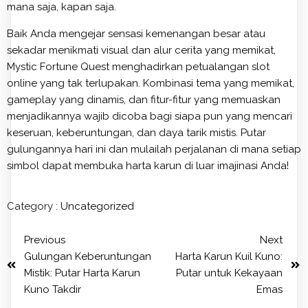
mana saja, kapan saja.
Baik Anda mengejar sensasi kemenangan besar atau
sekadar menikmati visual dan alur cerita yang memikat,
Mystic Fortune Quest menghadirkan petualangan slot
online yang tak terlupakan. Kombinasi tema yang memikat,
gameplay yang dinamis, dan fitur-fitur yang memuaskan
menjadikannya wajib dicoba bagi siapa pun yang mencari
keseruan, keberuntungan, dan daya tarik mistis. Putar
gulungannya hari ini dan mulailah perjalanan di mana setiap
simbol dapat membuka harta karun di luar imajinasi Anda!
Category :
Uncategorized
Previous
Next
Gulungan Keberuntungan
Harta Karun Kuil Kuno:
Mistik: Putar Harta Karun
Putar untuk Kekayaan
Kuno Takdir
Emas