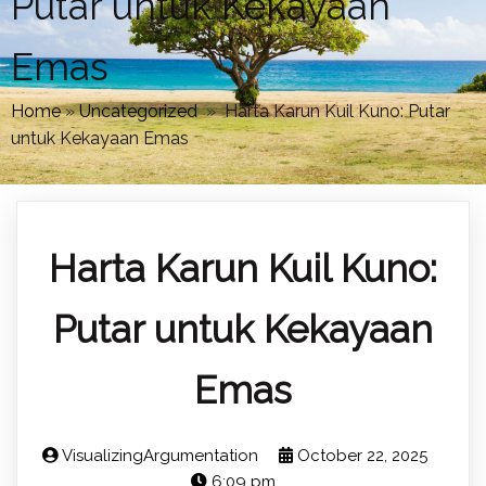
Putar untuk Kekayaan
Emas
Home
»
Uncategorized
»
Harta Karun Kuil Kuno: Putar
untuk Kekayaan Emas
Harta Karun Kuil Kuno:
Putar untuk Kekayaan
Emas
VisualizingArgumentation
October 22, 2025
6:09 pm