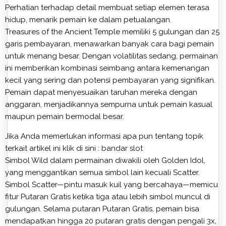
Perhatian terhadap detail membuat setiap elemen terasa
hidup, menarik pemain ke dalam petualangan.
Treasures of the Ancient Temple memiliki 5 gulungan dan 25
garis pembayaran, menawarkan banyak cara bagi pemain
untuk menang besar. Dengan volatilitas sedang, permainan
ini memberikan kombinasi seimbang antara kemenangan
kecil yang sering dan potensi pembayaran yang signifikan.
Pemain dapat menyesuaikan taruhan mereka dengan
anggaran, menjadikannya sempurna untuk pemain kasual
maupun pemain bermodal besar.
Jika Anda memerlukan informasi apa pun tentang topik
terkait artikel ini klik di sini :
bandar slot
Simbol Wild dalam permainan diwakili oleh Golden Idol,
yang menggantikan semua simbol lain kecuali Scatter.
Simbol Scatter—pintu masuk kuil yang bercahaya—memicu
fitur Putaran Gratis ketika tiga atau lebih simbol muncul di
gulungan. Selama putaran Putaran Gratis, pemain bisa
mendapatkan hingga 20 putaran gratis dengan pengali 3x,