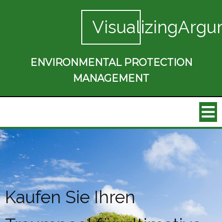
VisualizingArgu
ENVIRONMENTAL PROTECTION
MANAGEMENT
Kaufen Sie Ihren