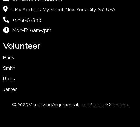
1, My Address, My Street, New York City, NY, USA
+1234567890
Mon-Fri 9am-7pm
Volunteer
Harry
Smith
Rods
James
© 2025 VisualizingArgumentation |
PopularFX Theme