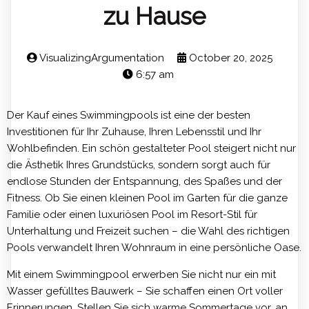
zu Hause
VisualizingArgumentation
October 20, 2025
6:57 am
Der Kauf eines Swimmingpools ist eine der besten
Investitionen für Ihr Zuhause, Ihren Lebensstil und Ihr
Wohlbefinden. Ein schön gestalteter Pool steigert nicht nur
die Ästhetik Ihres Grundstücks, sondern sorgt auch für
endlose Stunden der Entspannung, des Spaßes und der
Fitness. Ob Sie einen kleinen Pool im Garten für die ganze
Familie oder einen luxuriösen Pool im Resort-Stil für
Unterhaltung und Freizeit suchen – die Wahl des richtigen
Pools verwandelt Ihren Wohnraum in eine persönliche Oase.
Mit einem Swimmingpool erwerben Sie nicht nur ein mit
Wasser gefülltes Bauwerk – Sie schaffen einen Ort voller
Erinnerungen. Stellen Sie sich warme Sommertage vor, an