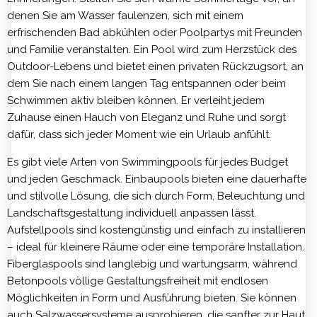
denen Sie am Wasser faulenzen, sich mit einem
erfrischenden Bad abkühlen oder Poolpartys mit Freunden
und Familie veranstalten. Ein Pool wird zum Herzstück des
Outdoor-Lebens und bietet einen privaten Rückzugsort, an
dem Sie nach einem langen Tag entspannen oder beim
Schwimmen aktiv bleiben können. Er verleiht jedem
Zuhause einen Hauch von Eleganz und Ruhe und sorgt
dafür, dass sich jeder Moment wie ein Urlaub anfühlt.
Es gibt viele Arten von Swimmingpools für jedes Budget
und jeden Geschmack. Einbaupools bieten eine dauerhafte
und stilvolle Lösung, die sich durch Form, Beleuchtung und
Landschaftsgestaltung individuell anpassen lässt.
Aufstellpools sind kostengünstig und einfach zu installieren
– ideal für kleinere Räume oder eine temporäre Installation.
Fiberglaspools sind langlebig und wartungsarm, während
Betonpools völlige Gestaltungsfreiheit mit endlosen
Möglichkeiten in Form und Ausführung bieten. Sie können
auch Salzwassersysteme ausprobieren, die sanfter zur Haut