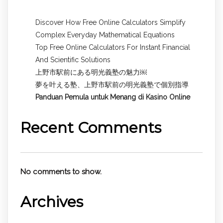
Discover How Free Online Calculators Simplify
Complex Everyday Mathematical Equations
Top Free Online Calculators For Instant Financial
And Scientific Solutions
上野市駅前にある明光義塾の魅力￼
夢を叶える塾、上野市駅前の明光義塾で個別指導
Panduan Pemula untuk
Menang di Kasino Online
Recent Comments
No comments to show.
Archives