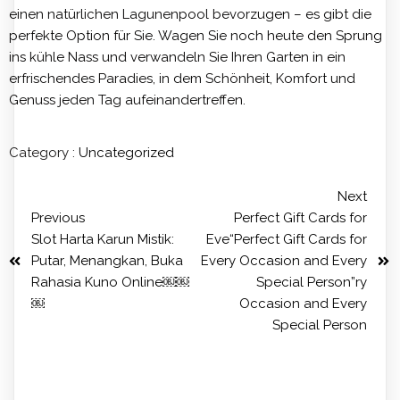
einen natürlichen Lagunenpool bevorzugen – es gibt die
perfekte Option für Sie. Wagen Sie noch heute den Sprung
ins kühle Nass und verwandeln Sie Ihren Garten in ein
erfrischendes Paradies, in dem Schönheit, Komfort und
Genuss jeden Tag aufeinandertreffen.
Category :
Uncategorized
Next
Previous
Perfect Gift Cards for
Slot Harta Karun Mistik:
Eve“Perfect Gift Cards for
Putar, Menangkan, Buka
Every Occasion and Every
Rahasia Kuno Online￼￼
Special Person”ry
￼
Occasion and Every
Special Person