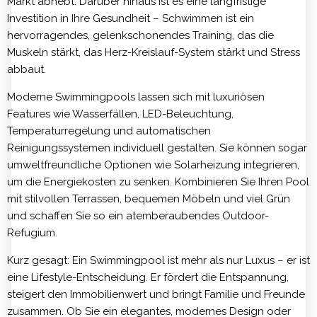
Markt abhebt. Darüber hinaus ist es eine langfristige
Investition in Ihre Gesundheit – Schwimmen ist ein
hervorragendes, gelenkschonendes Training, das die
Muskeln stärkt, das Herz-Kreislauf-System stärkt und Stress
abbaut.
Moderne Swimmingpools lassen sich mit luxuriösen
Features wie Wasserfällen, LED-Beleuchtung,
Temperaturregelung und automatischen
Reinigungssystemen individuell gestalten. Sie können sogar
umweltfreundliche Optionen wie Solarheizung integrieren,
um die Energiekosten zu senken. Kombinieren Sie Ihren Pool
mit stilvollen Terrassen, bequemen Möbeln und viel Grün
und schaffen Sie so ein atemberaubendes Outdoor-
Refugium.
Kurz gesagt: Ein Swimmingpool ist mehr als nur Luxus – er ist
eine Lifestyle-Entscheidung. Er fördert die Entspannung,
steigert den Immobilienwert und bringt Familie und Freunde
zusammen. Ob Sie ein elegantes, modernes Design oder