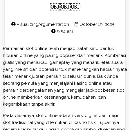
￼￼￼
VisualizingArgumentation
October 19, 2025
9:54 am
Permainan slot online telah menjadi salah satu bentuk
hiburan online yang paling populer dan menarik. Kombinasi
grafis yang memukau, gameplay yang menarik, efek suara
yang imersif, dan potensi untuk memenangkan hadiah nyata
telah menarik jutaan pemain di seluruh dunia. Baik Anda
seorang pemula yang menjelajahi kasino online atau
pemain berpengalaman yang mengejar jackpot besar, slot
online memberikan kesenangan, kemudahan, dan
kegembiraan tanpa akhir.
Pada dasarnya, slot online adalah versi digital dari mesin
slot tradisional yang ditemukan di kasino fisik. Tujuannya
sederhana: putar gulungan, cocokkan simbol di sepanjang