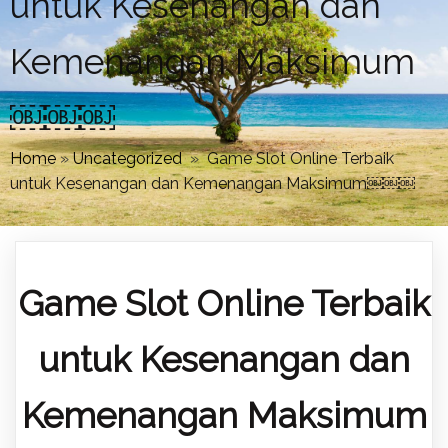
untuk Kesenangan dan
Kemenangan Maksimum
￼￼￼
Home
»
Uncategorized
»
Game Slot Online Terbaik
untuk Kesenangan dan Kemenangan Maksimum￼￼￼
Game Slot Online Terbaik
untuk Kesenangan dan
Kemenangan Maksimum