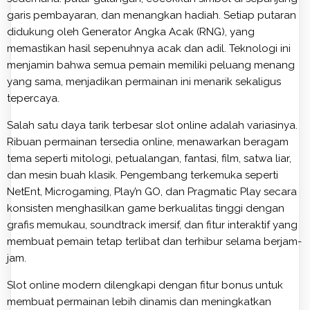
garis pembayaran, dan menangkan hadiah. Setiap putaran
didukung oleh Generator Angka Acak (RNG), yang
memastikan hasil sepenuhnya acak dan adil. Teknologi ini
menjamin bahwa semua pemain memiliki peluang menang
yang sama, menjadikan permainan ini menarik sekaligus
tepercaya.
Salah satu daya tarik terbesar slot online adalah variasinya.
Ribuan permainan tersedia online, menawarkan beragam
tema seperti mitologi, petualangan, fantasi, film, satwa liar,
dan mesin buah klasik. Pengembang terkemuka seperti
NetEnt, Microgaming, Play’n GO, dan Pragmatic Play secara
konsisten menghasilkan game berkualitas tinggi dengan
grafis memukau, soundtrack imersif, dan fitur interaktif yang
membuat pemain tetap terlibat dan terhibur selama berjam-
jam.
Slot online modern dilengkapi dengan fitur bonus untuk
membuat permainan lebih dinamis dan meningkatkan