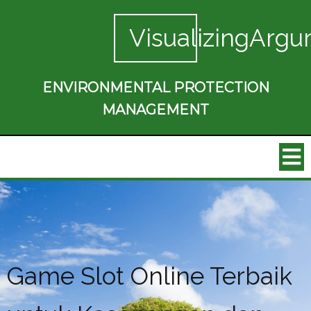
VisualizingArgu
ENVIRONMENTAL PROTECTION
MANAGEMENT
Game Slot Online Terbaik