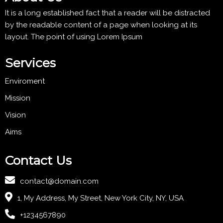
It is a long established fact that a reader will be distracted
by the readable content of a page when looking at its
layout. The point of using Lorem Ipsum
Services
Enviroment
Mission
Vision
Aims
Contact Us
contact@domain.com
1, My Address, My Street, New York City, NY, USA
+1234567890