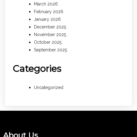
March 2026
February 2026
January 2026
December 2025
November 2025
October 2025
September 2025
Categories
Uncategorized
About Us