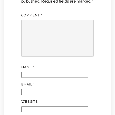
published.
Required fields are marked
*
COMMENT
*
NAME
*
EMAIL
*
WEBSITE