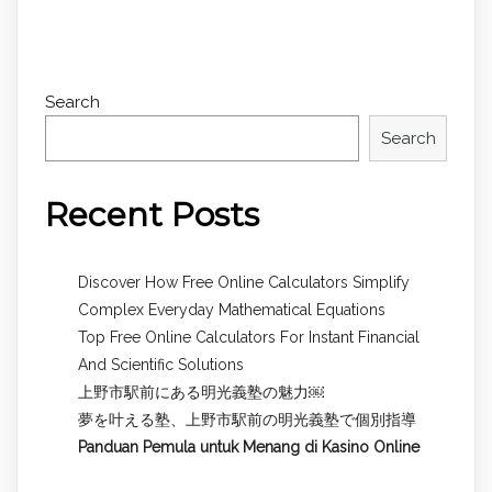
Search
Search
Recent Posts
Discover How Free Online Calculators Simplify
Complex Everyday Mathematical Equations
Top Free Online Calculators For Instant Financial
And Scientific Solutions
上野市駅前にある明光義塾の魅力￼
夢を叶える塾、上野市駅前の明光義塾で個別指導
Panduan Pemula untuk
Menang di Kasino Online