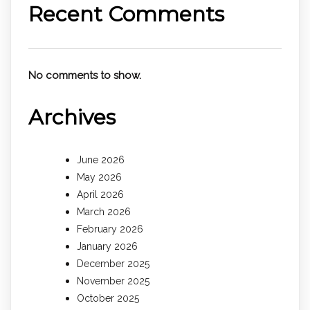
Recent Comments
No comments to show.
Archives
June 2026
May 2026
April 2026
March 2026
February 2026
January 2026
December 2025
November 2025
October 2025