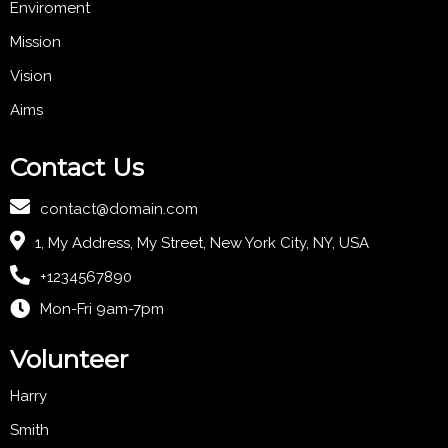
Enviroment
Mission
Vision
Aims
Contact Us
contact@domain.com
1, My Address, My Street, New York City, NY, USA
+1234567890
Mon-Fri 9am-7pm
Volunteer
Harry
Smith