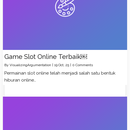
Game Slot Online Terbaik￼
By
VisualizingArgumentation
|
19
Oct, 25
|
0 Comments
Permainan slot online telah menjadi salah satu bentuk
hiburan online…