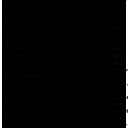
penipuan dan perjudian di bawah umur.
Aspek penting lainnya adalah keamanan
June
pembayaran. Kasino online tepercaya
2026
bermitra dengan penyedia pembayaran
May
terkemuka seperti Visa, Mastercard, PayPal,
2026
dan Skrill. Mereka juga menawarkan
April
kebijakan penarikan yang transparan dan
2026
autentikasi dua faktor untuk perlindungan
March
tambahan. Hindari situs yang meminta
2026
informasi pribadi yang tidak perlu atau tidak
Februa
memiliki kebijakan privasi yang jelas.
2026
Januar
Perjudian yang bertanggung jawab lebih
2026
dari sekadar keamanan siber. Perjudian yang
Decem
bertanggung jawab lebih dari sekadar
2025
menjaga kendali atas pengeluaran dan
Novem
emosi seseorang. Banyak kasino kini
2025
menawarkan fitur-fitur seperti batas deposit,
Octobe