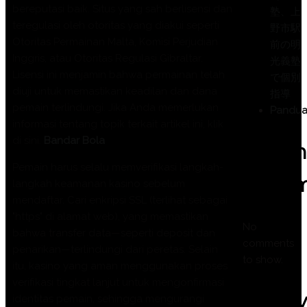
bereputasi baik. Situs yang sah berlisensi dan
塾、上
teregulasi oleh otoritas yang diakui seperti
野市駅
Otoritas Permainan Malta, Komisi Perjudian
前の明
Inggris, atau Otoritas Regulasi Gibraltar.
光義塾
Lisensi ini menjamin bahwa permainan telah
で個別
diuji untuk memastikan keadilan dan dana
指導
pemain terlindungi. Jika Anda memerlukan
Pandua
informasi tentang topik terkait artikel ini, klik
di sini.
Bandar Bola
Recen
Pemain harus selalu memverifikasi langkah-
Comm
langkah keamanan kasino sebelum
mendaftar. Cari enkripsi SSL (terlihat sebagai
"https" di alamat web), yang memastikan
No
bahwa transfer data—seperti deposit dan
comments
penarikan—terlindungi dari peretas. Selain
to show.
itu, kasino yang aman menggunakan proses
verifikasi tingkat lanjut untuk mengonfirmasi
Archi
identitas pemain, sehingga mengurangi