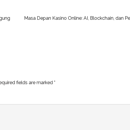
ggung
Masa Depan Kasino Online: AI, Blockchain, dan P
equired fields are marked
*