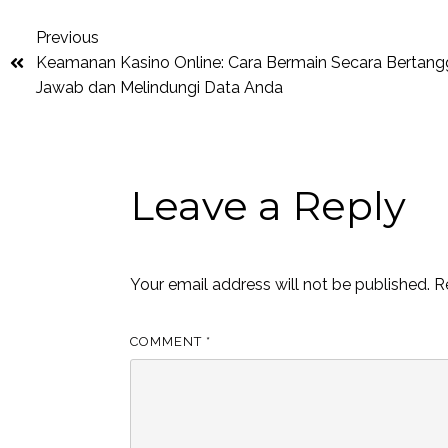
Previous
Keamanan Kasino Online: Cara Bermain Secara Bertan
Jawab dan Melindungi Data Anda
Leave a Reply
Your email address will not be published.
R
COMMENT
*