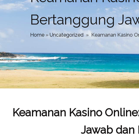
Bertanggung Jaw
Home
»
Uncategorized
»
Keamanan Kasino On
Keamanan Kasino Online
Jawab dan 