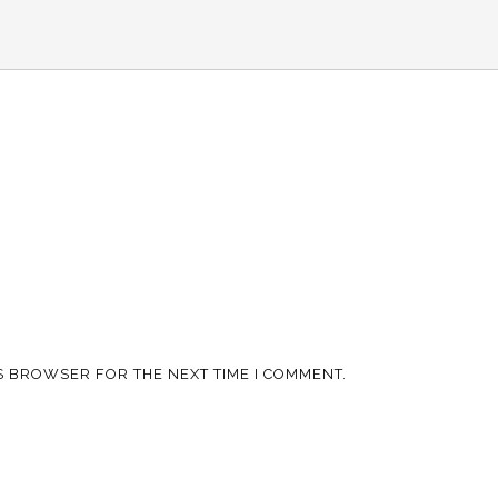
IS BROWSER FOR THE NEXT TIME I COMMENT.