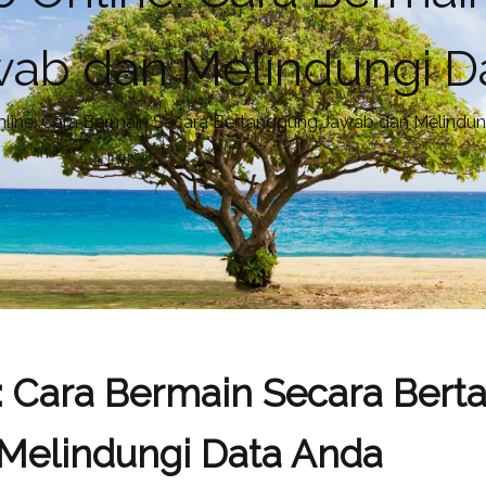
ab dan Melindungi D
line: Cara Bermain Secara Bertanggung Jawab dan Melindun
: Cara Bermain Secara Ber
Melindungi Data Anda