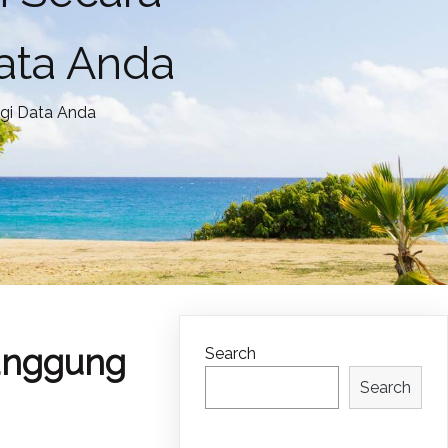
ata Anda
gi Data Anda
tanggung
Search
Search