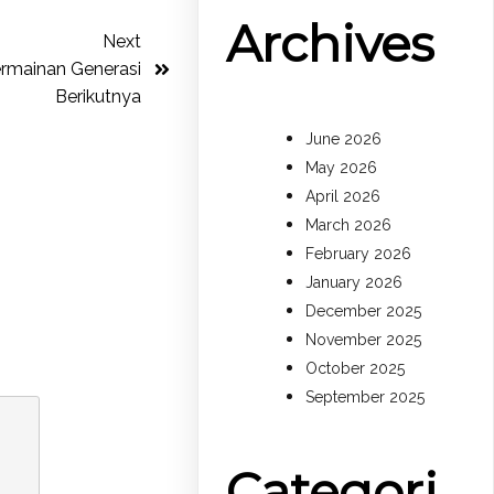
Archives
Next
ermainan Generasi
Berikutnya
June 2026
May 2026
April 2026
March 2026
February 2026
January 2026
December 2025
November 2025
October 2025
September 2025
Categori