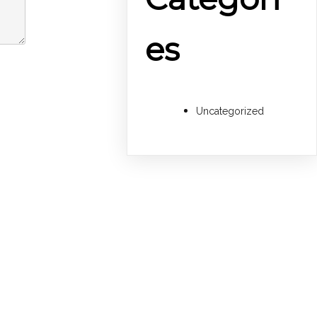
es
Uncategorized