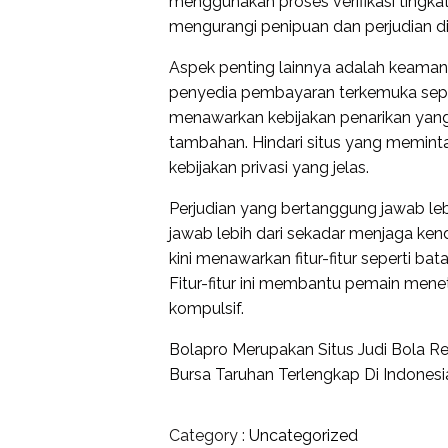
menggunakan proses verifikasi tingkat
mengurangi penipuan dan perjudian d
Aspek penting lainnya adalah keaman
penyedia pembayaran terkemuka seperti
menawarkan kebijakan penarikan yang 
tambahan. Hindari situs yang meminta 
kebijakan privasi yang jelas.
Perjudian yang bertanggung jawab leb
jawab lebih dari sekadar menjaga ken
kini menawarkan fitur-fitur seperti ba
Fitur-fitur ini membantu pemain mene
kompulsif.
Bolapro Merupakan Situs Judi Bola R
Bursa Taruhan Terlengkap Di Indonesi
Category :
Uncategorized