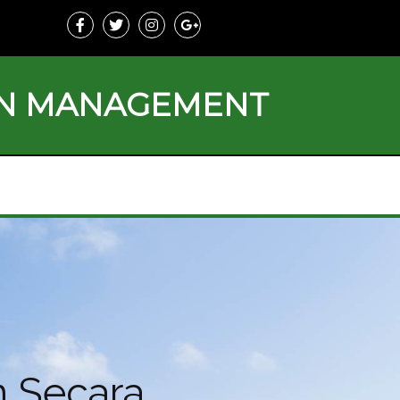
ON MANAGEMENT
n Secara