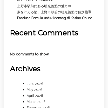
And Scientific Solutions
上野市駅前にある明光義塾の魅力￼
夢を叶える塾、上野市駅前の明光義塾で個別指導
Panduan Pemula untuk
Menang di Kasino Online
Recent Comments
No comments to show.
Archives
June 2026
May 2026
April 2026
March 2026
February 2026