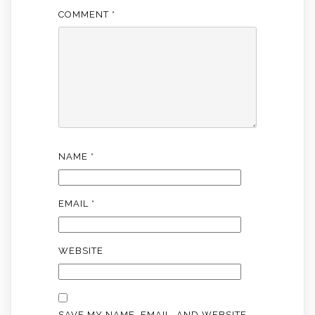
COMMENT
*
NAME
*
EMAIL
*
WEBSITE
SAVE MY NAME, EMAIL, AND WEBSITE