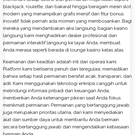
blackjack, roulette, dan bakarat hingga beragam mesin slot
modern yang menampilkan grafis imersif dan fitur bonus
inovatif, tidak pernah ada momen yang membosankan. Bagi
mereka yang mendambakan aksi langsung, bagian kasino
langsung kami menghadirkan dealer profesional dan
permainan interaktif langsung ke layar Anda, membuat
Anda merasa seperti berada di lounge kasino kelas atas.
Keamanan dan keadilan adalah inti dari operasi kami.
Platform kami berlisensi penuh dan teregulasi, memastikan
bahwa setiap hasil permainan bersifat acak, transparan, dan
adil. Kami menggunakan teknologi enkripsi canggih untuk
melindungi informasi pribadi dan keuangan Anda,
memberikan Anda ketenangan pikiran saat Anda fokus
menikmati permainan. Permainan yang bertanggung jawab
juga merupakan prioritas utama, dan kami menyediakan
alat dan sumber daya untuk membantu Anda bermain
secara bertanggung jawab dan mengendalikan kebiasaan
bermain Anda.