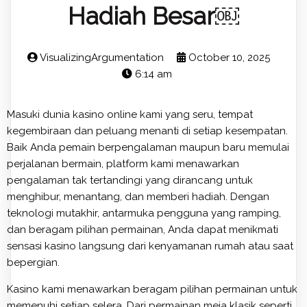
Hadiah Besar￼
VisualizingArgumentation
October 10, 2025
6:14 am
Masuki dunia kasino online kami yang seru, tempat
kegembiraan dan peluang menanti di setiap kesempatan.
Baik Anda pemain berpengalaman maupun baru memulai
perjalanan bermain, platform kami menawarkan
pengalaman tak tertandingi yang dirancang untuk
menghibur, menantang, dan memberi hadiah. Dengan
teknologi mutakhir, antarmuka pengguna yang ramping,
dan beragam pilihan permainan, Anda dapat menikmati
sensasi kasino langsung dari kenyamanan rumah atau saat
bepergian.
Kasino kami menawarkan beragam pilihan permainan untuk
memenuhi setiap selera. Dari permainan meja klasik seperti