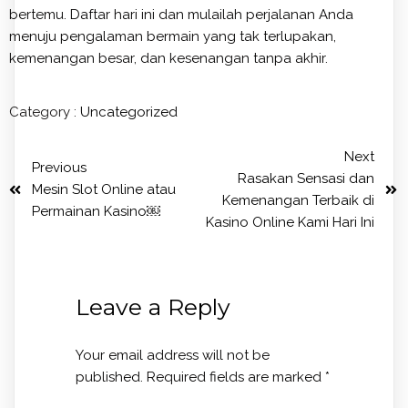
bertemu. Daftar hari ini dan mulailah perjalanan Anda
menuju pengalaman bermain yang tak terlupakan,
kemenangan besar, dan kesenangan tanpa akhir.
Category :
Uncategorized
Next
Previous
Rasakan Sensasi dan
Mesin Slot Online atau
Kemenangan Terbaik di
Permainan Kasino￼
Kasino Online Kami Hari Ini
Leave a Reply
Your email address will not be
published.
Required fields are marked
*