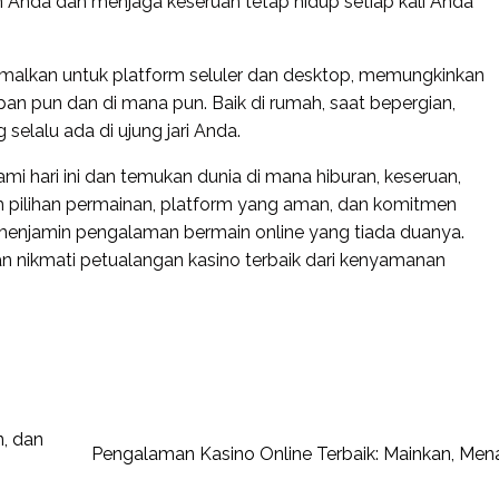
nda dan menjaga keseruan tetap hidup setiap kali Anda
imalkan untuk platform seluler dan desktop, memungkinkan
an pun dan di mana pun. Baik di rumah, saat bepergian,
selalu ada di ujung jari Anda.
i hari ini dan temukan dunia di mana hiburan, keseruan,
 pilihan permainan, platform yang aman, dan komitmen
menjamin pengalaman bermain online yang tiada duanya.
an nikmati petualangan kasino terbaik dari kenyamanan
, dan
Pengalaman Kasino Online Terbaik: Mainkan, Men