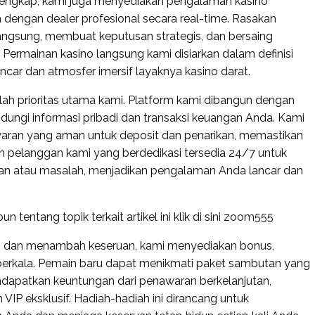
lengkap, kami juga menyediakan pengalaman kasino
engan dealer profesional secara real-time. Rasakan
langsung, membuat keputusan strategis, dan bersaing
. Permainan kasino langsung kami disiarkan dalam definisi
ncar dan atmosfer imersif layaknya kasino darat.
h prioritas utama kami. Platform kami dibangun dengan
ndungi informasi pribadi dan transaksi keuangan Anda. Kami
aran yang aman untuk deposit dan penarikan, memastikan
 pelanggan kami yang berdedikasi tersedia 24/7 untuk
 atau masalah, menjadikan pengalaman Anda lancar dan
tentang topik terkait artikel ini klik di sini
zoom555
 dan menambah keseruan, kami menyediakan bonus,
 berkala. Pemain baru dapat menikmati paket sambutan yang
dapatkan keuntungan dari penawaran berkelanjutan,
 VIP eksklusif. Hadiah-hadiah ini dirancang untuk