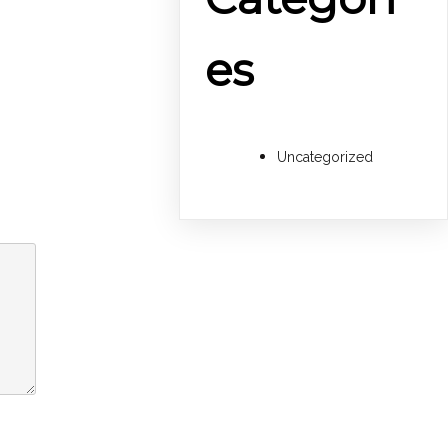
es
Uncategorized