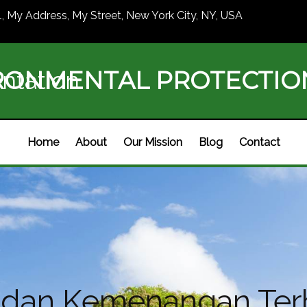
1, My Address, My Street, New York City, NY, USA
RONMENTAL PROTECTI
ntation
Home
About
Our Mission
Blog
Contact
 dan Kemenangan Terb