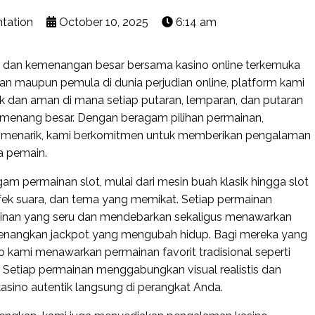
tation
October 10, 2025
6:14 am
n, dan kemenangan besar bersama kasino online terkemuka
n maupun pemula di dunia perjudian online, platform kami
 dan aman di mana setiap putaran, lemparan, dan putaran
menang besar. Dengan beragam pilihan permainan,
ng menarik, kami berkomitmen untuk memberikan pengalaman
a pemain.
m permainan slot, mulai dari mesin buah klasik hingga slot
efek suara, dan tema yang memikat. Setiap permainan
inan yang seru dan mendebarkan sekaligus menawarkan
nangkan jackpot yang mengubah hidup. Bagi mereka yang
o kami menawarkan permainan favorit tradisional seperti
er. Setiap permainan menggabungkan visual realistis dan
 kasino autentik langsung di perangkat Anda.