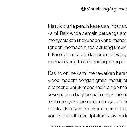
VisualizingArgumen
Masuki dunia penuh keseruan, hibura
kami. Baik Anda pemain berpengalama
menyediakan lingkungan yang menarik
tangan memberi Anda peluang untuk 
teknologi mutakhir, dan promosi ya
bermain yang tak tertandingi bagi par
Kasino online kami menawarkan beraga
video modern dengan grafis imersif, 
dirancang untuk menghadirkan perma
kesempatan bagi pemain untuk meme
lebih menyukai permainan meja, kasin
blackjack, roulette, bakarat, dan pok
kontrol intuitif, menciptakan suasana