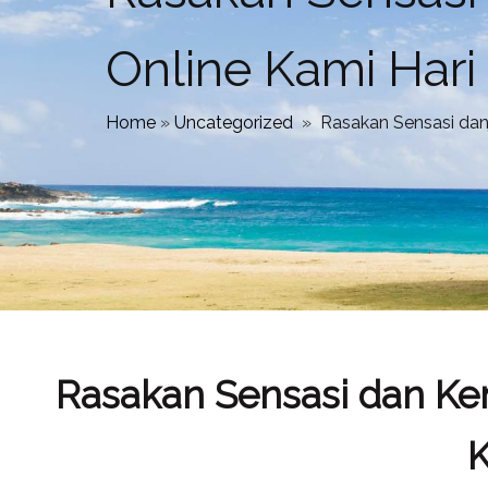
Online Kami Hari 
Home
»
Uncategorized
»
Rasakan Sensasi dan
Rasakan Sensasi dan Ke
K