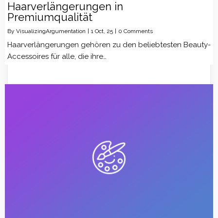
Haarverlängerungen in
Premiumqualität
By
VisualizingArgumentation
|
1
Oct, 25
|
0 Comments
Haarverlängerungen gehören zu den beliebtesten Beauty-
Accessoires für alle, die ihre…