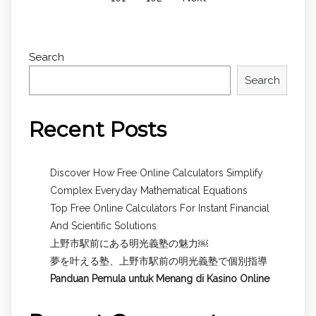
Search
Search
Recent Posts
Discover How Free Online Calculators Simplify
Complex Everyday Mathematical Equations
Top Free Online Calculators For Instant Financial
And Scientific Solutions
上野市駅前にある明光義塾の魅力￼
夢を叶える塾、上野市駅前の明光義塾で個別指導
Panduan Pemula untuk
Menang di Kasino Online