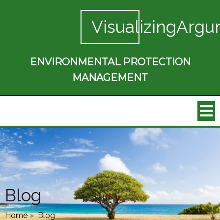
VisualizingArgu
ENVIRONMENTAL PROTECTION
MANAGEMENT
Blog
Home
»
Blog