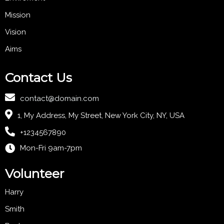
Mission
Vision
Aims
Contact Us
contact@domain.com
1, My Address, My Street, New York City, NY, USA
+1234567890
Mon-Fri 9am-7pm
Volunteer
Harry
Smith