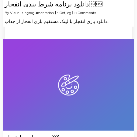
دانلود برنامه شرط بندی انفجار￼￼
By
VisualizingArgumentation
|
1
Oct, 25
|
0 Comments
دانلود بازی انفجار با لینک مستقیم بازی انفجار از جذاب…