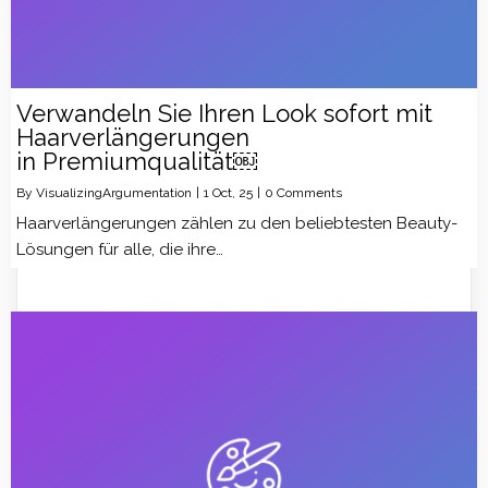
Verwandeln Sie Ihren Look sofort mit
Haarverlängerungen
in Premiumqualität￼
By
VisualizingArgumentation
|
1
Oct, 25
|
0 Comments
Haarverlängerungen zählen zu den beliebtesten Beauty-
Lösungen für alle, die ihre…