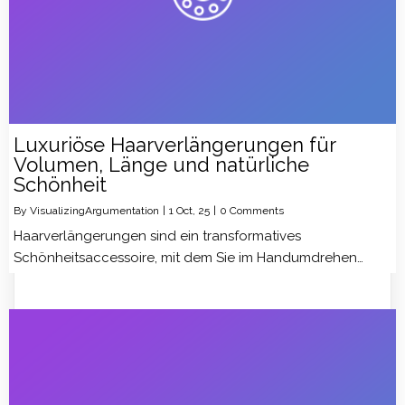
Luxuriöse Haarverlängerungen für
Volumen, Länge und natürliche
Schönheit
By
VisualizingArgumentation
|
1
Oct, 25
|
0 Comments
Haarverlängerungen sind ein transformatives
Schönheitsaccessoire, mit dem Sie im Handumdrehen…