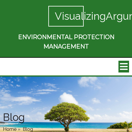
VisualizingArgu
ENVIRONMENTAL PROTECTION
MANAGEMENT
Blog
Home
»
Blog