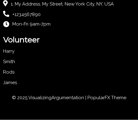
1, My Address, My Street, New York City, NY, USA
+1234567890
Mon-Fri 9am-7pm
Volunteer
Harry
Smith
Rods
James
© 2025 VisualizingArgumentation |
PopularFX Theme