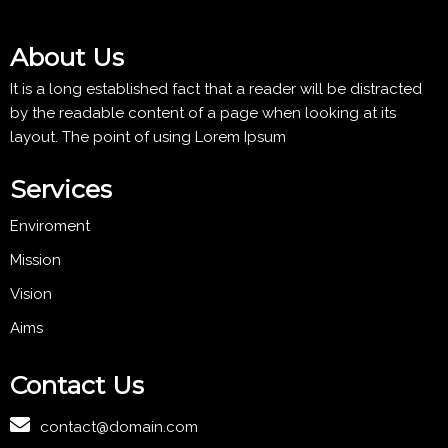
About Us
It is a long established fact that a reader will be distracted
by the readable content of a page when looking at its
layout. The point of using Lorem Ipsum
Services
Enviroment
Mission
Vision
Aims
Contact Us
contact@domain.com