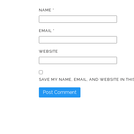
NAME
*
EMAIL
*
WEBSITE
SAVE MY NAME, EMAIL, AND WEBSITE IN TH