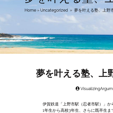
Home
»
Uncategorized
»
夢を叶える塾、上野
夢を叶える塾、上
VisualizingArgum
伊賀鉄道「上野市駅（忍者市駅）」か
1年生から高校3年生、さらに既卒生