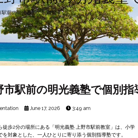
市駅前の明光義塾で個別指導
野市駅前の明光義塾で個別指
entation
June 17, 2026
3:49 am
ら徒歩2分の場所にある「明光義塾 上野市駅前教室」は、小学
までを対象とした、一人ひとりに寄り添う個別指導塾です。