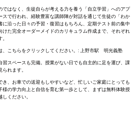
のではなく、生徒自らが考える力を養う「自立学習」へのアプ
ースで行われ、経験豊富な講師陣が対話を通じて生徒の「わか
書に沿った日々の予習・復習はもちろん、定期テスト前の集中
向けた完全オーダーメイドのカリキュラム作成まで、それぞれ
す。
は、こちらをクリックしてください。:
上野市駅 明光義塾
自習スペースも完備。授業がない日でも自主的に足を運び、課
見られます。
でき、お車での送迎もしやすいなど、忙しいご家庭にとっても
子様の学力向上と自信を育む第一歩として、まずは無料体験授
越しください。