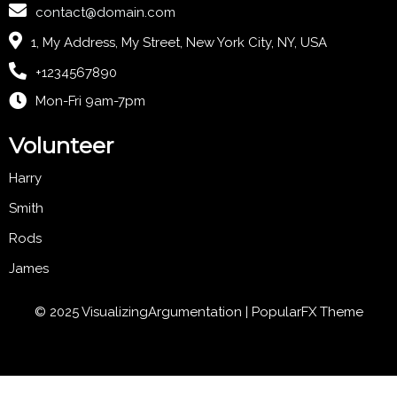
contact@domain.com
1, My Address, My Street, New York City, NY, USA
+1234567890
Mon-Fri 9am-7pm
Volunteer
Harry
Smith
Rods
James
© 2025 VisualizingArgumentation |
PopularFX Theme