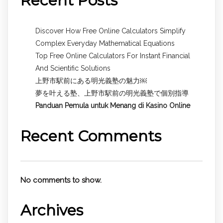
Recent Posts
Discover How Free Online Calculators Simplify
Complex Everyday Mathematical Equations
Top Free Online Calculators For Instant Financial
And Scientific Solutions
上野市駅前にある明光義塾の魅力￼
夢を叶える塾、上野市駅前の明光義塾で個別指導
Panduan Pemula untuk
Menang di Kasino Online
Recent Comments
No comments to show.
Archives