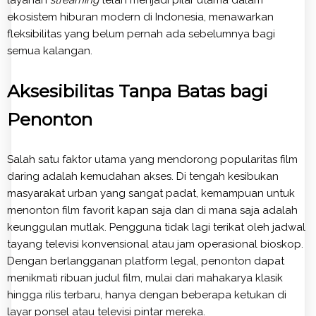
layanan
streaming
telah menjadi pilar utama dalam
ekosistem hiburan modern di Indonesia, menawarkan
fleksibilitas yang belum pernah ada sebelumnya bagi
semua kalangan.
Aksesibilitas Tanpa Batas bagi
Penonton
Salah satu faktor utama yang mendorong popularitas film
daring adalah kemudahan akses. Di tengah kesibukan
masyarakat urban yang sangat padat, kemampuan untuk
menonton film favorit kapan saja dan di mana saja adalah
keunggulan mutlak. Pengguna tidak lagi terikat oleh jadwal
tayang televisi konvensional atau jam operasional bioskop.
Dengan berlangganan platform legal, penonton dapat
menikmati ribuan judul film, mulai dari mahakarya klasik
hingga rilis terbaru, hanya dengan beberapa ketukan di
layar ponsel atau televisi pintar mereka.