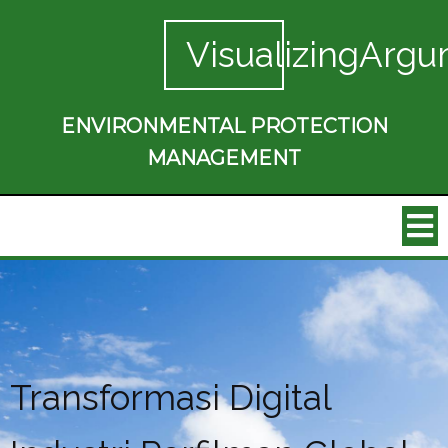
VisualizingArgu
ENVIRONMENTAL PROTECTION
MANAGEMENT
Transformasi Digital