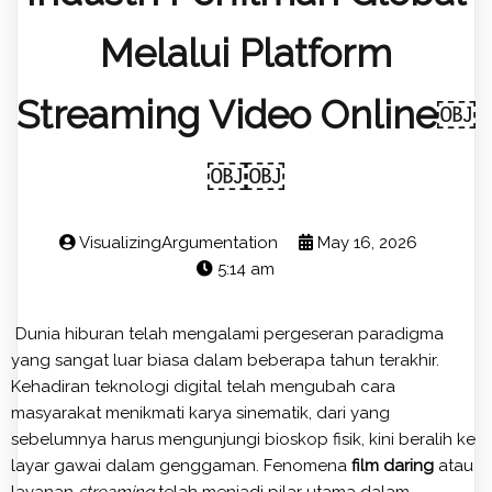
Melalui Platform
Streaming Video Online￼
￼￼
VisualizingArgumentation
May 16, 2026
5:14 am
Dunia hiburan telah mengalami pergeseran paradigma
yang sangat luar biasa dalam beberapa tahun terakhir.
Kehadiran teknologi digital telah mengubah cara
masyarakat menikmati karya sinematik, dari yang
sebelumnya harus mengunjungi bioskop fisik, kini beralih ke
layar gawai dalam genggaman. Fenomena
film daring
atau