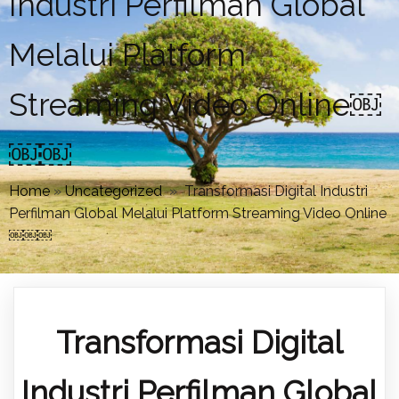
Industri Perfilman Global
Melalui Platform
Streaming Video Online￼
￼￼
Home
»
Uncategorized
»
Transformasi Digital Industri
Perfilman Global Melalui Platform Streaming Video Online
￼￼￼
Transformasi Digital
Industri Perfilman Global