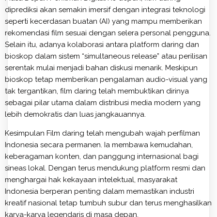
diprediksi akan semakin imersif dengan integrasi teknologi
seperti kecerdasan buatan (AI) yang mampu memberikan
rekomendasi film sesuai dengan selera personal pengguna.
Selain itu, adanya kolaborasi antara platform daring dan
bioskop dalam sistem “simultaneous release” atau perilisan
serentak mulai menjadi bahan diskusi menarik. Meskipun
bioskop tetap memberikan pengalaman audio-visual yang
tak tergantikan, film daring telah membuktikan dirinya
sebagai pilar utama dalam distribusi media modern yang
lebih demokratis dan luas jangkauannya.
Kesimpulan Film daring telah mengubah wajah perfilman
Indonesia secara permanen. Ia membawa kemudahan,
keberagaman konten, dan panggung internasional bagi
sineas lokal. Dengan terus mendukung platform resmi dan
menghargai hak kekayaan intelektual, masyarakat
Indonesia berperan penting dalam memastikan industri
kreatif nasional tetap tumbuh subur dan terus menghasilkan
karya-karya legendaris di masa depan.