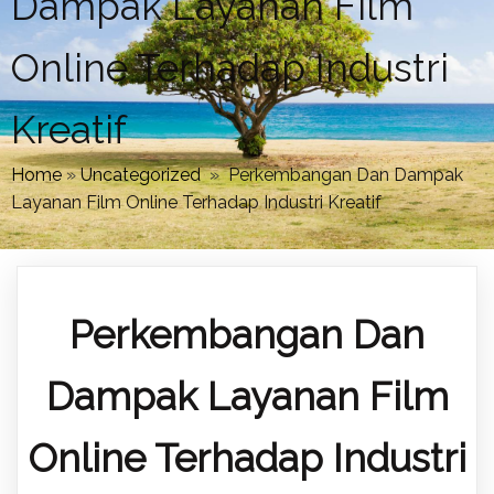
Dampak Layanan Film
Online Terhadap Industri
Kreatif
Home
»
Uncategorized
»
Perkembangan Dan Dampak
Layanan Film Online Terhadap Industri Kreatif
Perkembangan Dan
Dampak Layanan Film
Online Terhadap Industri