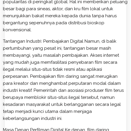
popularitas di peringkat global. Hal ini memberikan peluang
besar bagi para sineas, aktor, dan kru film lokal untuk
menunjukkan bakat mereka kepada dunia tanpa harus
bergantung sepenuhnya pada distribusi bioskop
konvensional.
Tantangan Industri: Pembajakan Digital Namun, di balik
pertumbuhan yang pesat ini, tantangan besar masih
membayangi, yaitu masalah pembajakan. Akses internet
yang mudah juga memfasilitasi penyebaran film secara
ilegal melalui situs-situs tidak resmi atau aplikasi
perpesanan. Pembajakan film daring sangat merugikan
para kreator dan menghambat perputaran modal dalam
industri kreatif. Pemerintah dan asosiasi produser film terus
berupaya memblokir situs-situs ilegal tersebut, namun
kesadaran masyarakat untuk berlangganan secara legal
tetap menjadi kunci utama dalam menjaga
keberlangsungan industri ini.
Masa Depan Perfilman Digital Ke depan, film daring