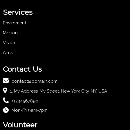
Services
Enviroment
Mission
Vision
Aims
Contact Us
contact@domain.com
1, My Address, My Street, New York City, NY, USA
+1234567890
Mon-Fri 9am-7pm
Volunteer