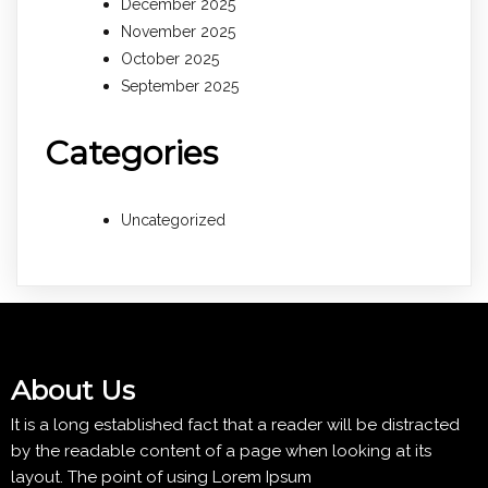
December 2025
November 2025
October 2025
September 2025
Categories
Uncategorized
About Us
It is a long established fact that a reader will be distracted
by the readable content of a page when looking at its
layout. The point of using Lorem Ipsum