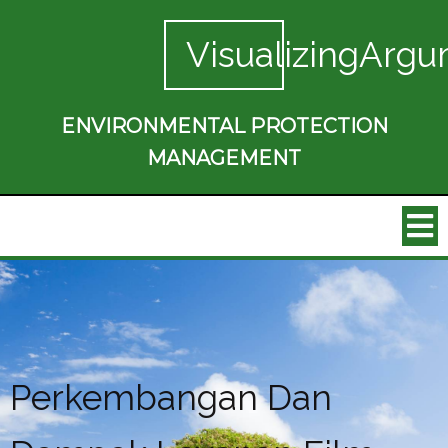
VisualizingArgu
ENVIRONMENTAL PROTECTION
MANAGEMENT
Perkembangan Dan