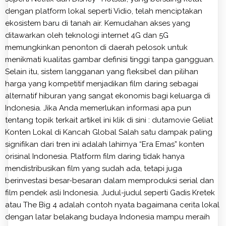
dengan platform lokal seperti Vidio, telah menciptakan
ekosistem baru di tanah air. Kemudahan akses yang
ditawarkan oleh teknologi internet 4G dan 5G
memungkinkan penonton di daerah pelosok untuk
menikmati kualitas gambar definisi tinggi tanpa gangguan.
Selain itu, sistem langganan yang fleksibel dan pilihan
harga yang kompetitif menjadikan film daring sebagai
alternatif hiburan yang sangat ekonomis bagi keluarga di
Indonesia. Jika Anda memerlukan informasi apa pun
tentang topik terkait artikel ini klik di sini :
dutamovie
Geliat
Konten Lokal di Kancah Global Salah satu dampak paling
signifikan dari tren ini adalah lahirnya “Era Emas” konten
orisinal Indonesia. Platform film daring tidak hanya
mendistribusikan film yang sudah ada, tetapi juga
berinvestasi besar-besaran dalam memproduksi serial dan
film pendek asli Indonesia. Judul-judul seperti Gadis Kretek
atau The Big 4 adalah contoh nyata bagaimana cerita lokal
dengan latar belakang budaya Indonesia mampu meraih