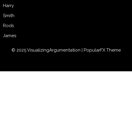
Harry
Smith
Rods
James
© 2025 VisualizingArgumentation |
PopularFX Theme