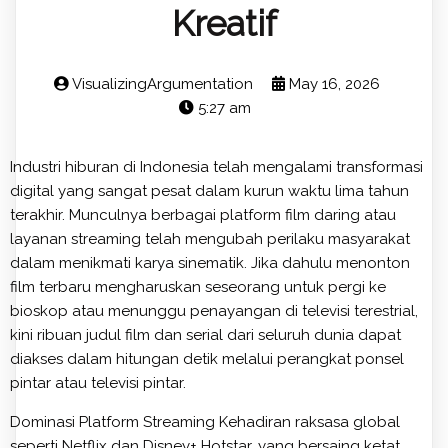
Kreatif
VisualizingArgumentation
May 16, 2026
5:27 am
Industri hiburan di Indonesia telah mengalami transformasi
digital yang sangat pesat dalam kurun waktu lima tahun
terakhir. Munculnya berbagai platform film daring atau
layanan streaming telah mengubah perilaku masyarakat
dalam menikmati karya sinematik. Jika dahulu menonton
film terbaru mengharuskan seseorang untuk pergi ke
bioskop atau menunggu penayangan di televisi terestrial,
kini ribuan judul film dan serial dari seluruh dunia dapat
diakses dalam hitungan detik melalui perangkat ponsel
pintar atau televisi pintar.
Dominasi Platform Streaming Kehadiran raksasa global
seperti Netflix dan Disney+ Hotstar, yang bersaing ketat