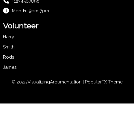
+1234567890
Mon-Fri 9am-7pm
Volunteer
Harry
Smith
Rods
James
© 2025 VisualizingArgumentation |
PopularFX Theme