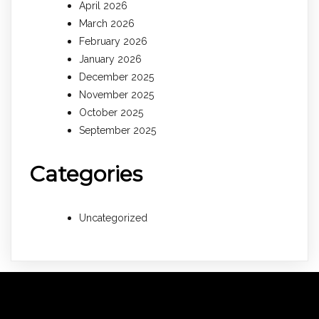
April 2026
March 2026
February 2026
January 2026
December 2025
November 2025
October 2025
September 2025
Categories
Uncategorized