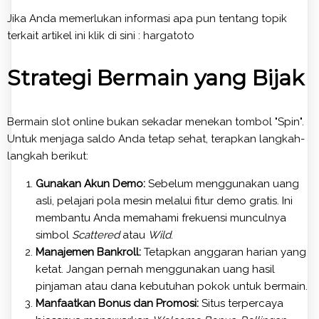
Jika Anda memerlukan informasi apa pun tentang topik
terkait artikel ini klik di sini :
hargatoto
Strategi Bermain yang Bijak
Bermain slot online bukan sekadar menekan tombol "Spin".
Untuk menjaga saldo Anda tetap sehat, terapkan langkah-
langkah berikut:
Gunakan Akun Demo:
Sebelum menggunakan uang
asli, pelajari pola mesin melalui fitur demo gratis. Ini
membantu Anda memahami frekuensi munculnya
simbol
Scattered
atau
Wild
.
Manajemen Bankroll:
Tetapkan anggaran harian yang
ketat. Jangan pernah menggunakan uang hasil
pinjaman atau dana kebutuhan pokok untuk bermain.
Manfaatkan Bonus dan Promosi:
Situs terpercaya