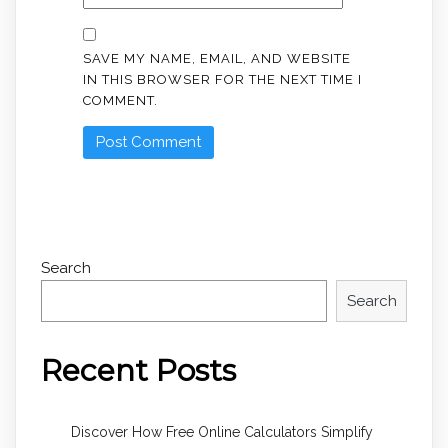
SAVE MY NAME, EMAIL, AND WEBSITE
IN THIS BROWSER FOR THE NEXT TIME I
COMMENT.
Search
Search
Recent Posts
Discover How Free Online Calculators Simplify