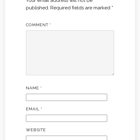
Your email address will not be
published.
Required fields are marked
*
COMMENT
*
NAME
*
EMAIL
*
WEBSITE