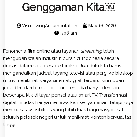
Genggaman Kita￼
VisualizingArgumentation
May 16, 2026
5:08 am
Fenomena
film online
atau layanan
streaming
telah
mengubah wajah industri hiburan di Indonesia secara
drastis dalam satu dekade terakhir. Jika dulu kita harus
mengandalkan jadwal tayang televisi atau pergi ke bioskop
untuk menikmati karya sinematografi terbaru, kini ribuan
judul film dari berbagai genre tersedia hanya dengan
beberapa klik di layar ponsel atau smart TV. Transformasi
digital ini tidak hanya menawarkan kenyamanan, tetapi juga
membuka aksesibilitas yang lebih luas bagi masyarakat di
seluruh pelosok negeri untuk menikmati konten berkualitas
tinggi.