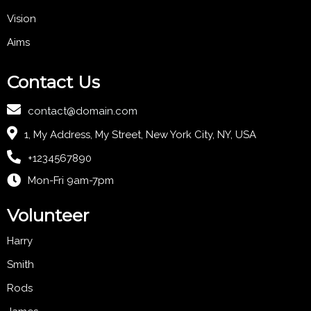
Vision
Aims
Contact Us
contact@domain.com
1, My Address, My Street, New York City, NY, USA
+1234567890
Mon-Fri 9am-7pm
Volunteer
Harry
Smith
Rods