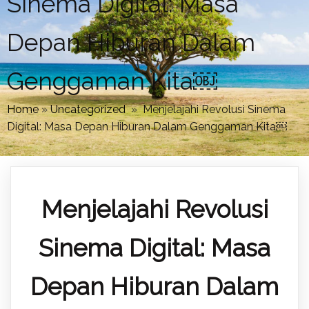
Sinema Digital: Masa
Depan Hiburan Dalam
Genggaman Kita￼
Home
»
Uncategorized
»
Menjelajahi Revolusi Sinema
Digital: Masa Depan Hiburan Dalam Genggaman Kita￼
Menjelajahi Revolusi
Sinema Digital: Masa
Depan Hiburan Dalam