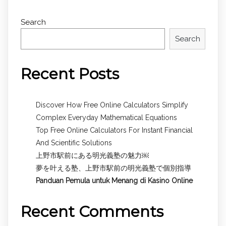
Search
Search
Recent Posts
Discover How Free Online Calculators Simplify
Complex Everyday Mathematical Equations
Top Free Online Calculators For Instant Financial
And Scientific Solutions
上野市駅前にある明光義塾の魅力￼
夢を叶える塾、上野市駅前の明光義塾で個別指導
Panduan Pemula untuk
Menang di Kasino Online
Recent Comments