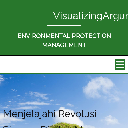
VisualizingArgu
ENVIRONMENTAL PROTECTION
MANAGEMENT
Menjelajahi Revolusi