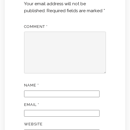
Your email address will not be
published.
Required fields are marked
*
COMMENT
*
NAME
*
EMAIL
*
WEBSITE