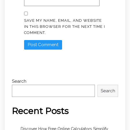
SAVE MY NAME, EMAIL, AND WEBSITE
IN THIS BROWSER FOR THE NEXT TIME I
COMMENT.
Search
Search
Recent Posts
Discover How Free Online Calculators Simplify