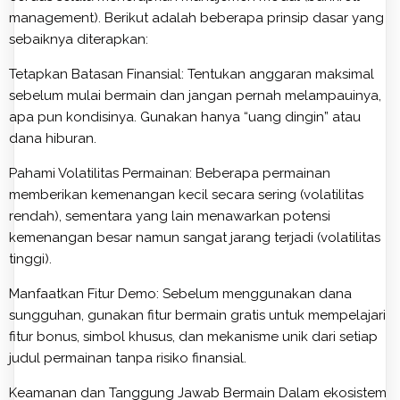
management). Berikut adalah beberapa prinsip dasar yang
sebaiknya diterapkan:
Tetapkan Batasan Finansial: Tentukan anggaran maksimal
sebelum mulai bermain dan jangan pernah melampauinya,
apa pun kondisinya. Gunakan hanya “uang dingin” atau
dana hiburan.
Pahami Volatilitas Permainan: Beberapa permainan
memberikan kemenangan kecil secara sering (volatilitas
rendah), sementara yang lain menawarkan potensi
kemenangan besar namun sangat jarang terjadi (volatilitas
tinggi).
Manfaatkan Fitur Demo: Sebelum menggunakan dana
sungguhan, gunakan fitur bermain gratis untuk mempelajari
fitur bonus, simbol khusus, dan mekanisme unik dari setiap
judul permainan tanpa risiko finansial.
Keamanan dan Tanggung Jawab Bermain Dalam ekosistem