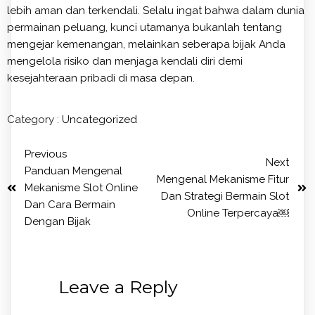
lebih aman dan terkendali. Selalu ingat bahwa dalam dunia
permainan peluang, kunci utamanya bukanlah tentang
mengejar kemenangan, melainkan seberapa bijak Anda
mengelola risiko dan menjaga kendali diri demi
kesejahteraan pribadi di masa depan.
Category :
Uncategorized
Previous
Next
Panduan Mengenal
Mengenal Mekanisme Fitur
Mekanisme Slot Online
Dan Strategi Bermain Slot
Dan Cara Bermain
Online Terpercaya￼
Dengan Bijak
Leave a Reply