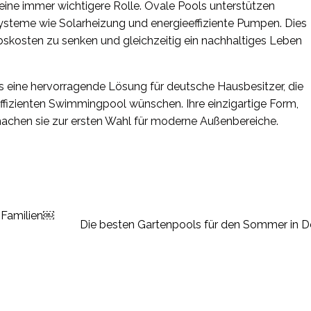
d eine immer wichtigere Rolle. Ovale Pools unterstützen
ysteme wie Solarheizung und energieeffiziente Pumpen. Dies
iebskosten zu senken und gleichzeitig ein nachhaltiges Leben
eine hervorragende Lösung für deutsche Hausbesitzer, die
 effizienten Swimmingpool wünschen. Ihre einzigartige Form,
 machen sie zur ersten Wahl für moderne Außenbereiche.
 Familien￼
Die besten Gartenpools für den Sommer i