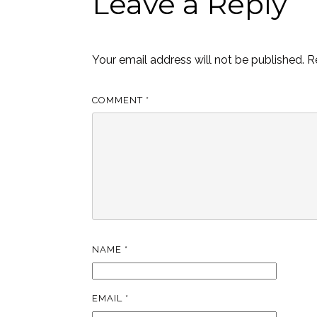
Leave a Reply
Your email address will not be published.
R
COMMENT
*
NAME
*
EMAIL
*