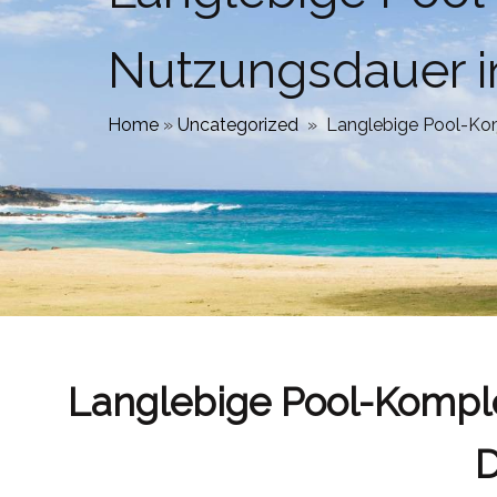
Nutzungsdauer i
Home
»
Uncategorized
»
Langlebige Pool-Kom
Langlebige Pool-Komple
D