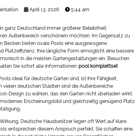
entation
April 13, 2026
5:44 am
n ganz Deutschland immer größerer Beliebtheit,
 ihren Außenbereich verschönern möchten. Im Gegensatz zu
gen Becken bieten ovale Pools eine ausgewogene
nd Platzeffizienz. Ihre längliche Form ermöglicht eine bessere
onisch in die meisten Gartengestaltungen ein. Besuchen
lten Sie sofort alle Informationen:
pool komplettset
ls ideal für deutsche Gärten sind, ist ihre Fähigkeit,
In vielen deutschen Städten sind die Außenbereiche
Pool-Design zu wählen, das den Garten nicht überladen wirkt.
 modernes Erscheinungsbild und gleichzeitig genügend Platz
tätigung.
he Wirkung. Deutsche Hausbesitzer legen oft Wert auf klare,
ools entsprechen diesem Anspruch perfekt. Sie schaffen eine