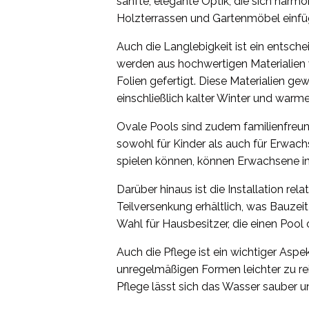
sanfte, elegante Optik, die sich harm
Holzterrassen und Gartenmöbel einfü
Auch die Langlebigkeit ist ein entsche
werden aus hochwertigen Materialien
Folien gefertigt. Diese Materialien g
einschließlich kalter Winter und warm
Ovale Pools sind zudem familienfreund
sowohl für Kinder als auch für Erwach
spielen können, können Erwachsene i
Darüber hinaus ist die Installation rela
Teilversenkung erhältlich, was Bauzeit
Wahl für Hausbesitzer, die einen Poo
Auch die Pflege ist ein wichtiger Aspe
unregelmäßigen Formen leichter zu re
Pflege lässt sich das Wasser sauber un