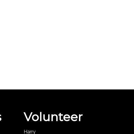
s
Volunteer
Harry