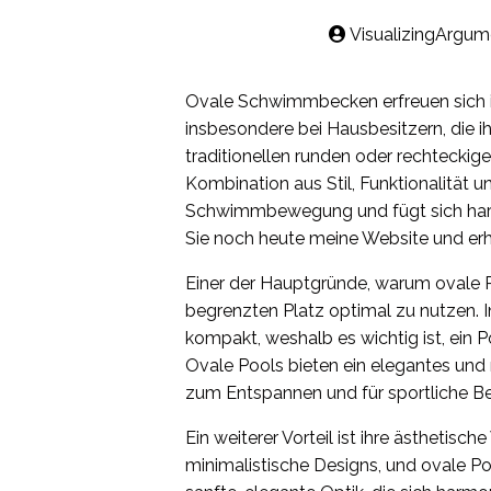
VisualizingArgum
Ovale Schwimmbecken erfreuen sich i
insbesondere bei Hausbesitzern, die
traditionellen runden oder rechtecki
Kombination aus Stil, Funktionalität u
Schwimmbewegung und fügt sich harm
Sie noch heute meine Website und erha
Einer der Hauptgründe, warum ovale Poo
begrenzten Platz optimal zu nutzen. 
kompakt, weshalb es wichtig ist, ein 
Ovale Pools bieten ein elegantes und
zum Entspannen und für sportliche Be
Ein weiterer Vorteil ist ihre ästhetisc
minimalistische Designs, und ovale P