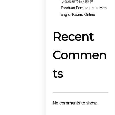
明光義塾で個別指導
Panduan Pemula untuk
Men
ang di Kasino Online
Recent
Commen
ts
No comments to show.