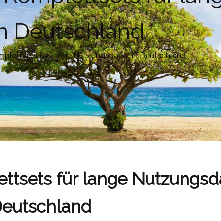
n Deutschland
plettsets für lange Nutzungsdauer in Deutschland
ttsets für lange Nutzungsd
eutschland