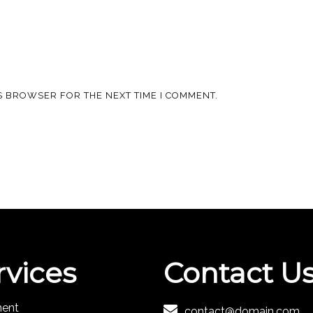
IS BROWSER FOR THE NEXT TIME I COMMENT.
rvices
Contact U
ment
contact@domain.com