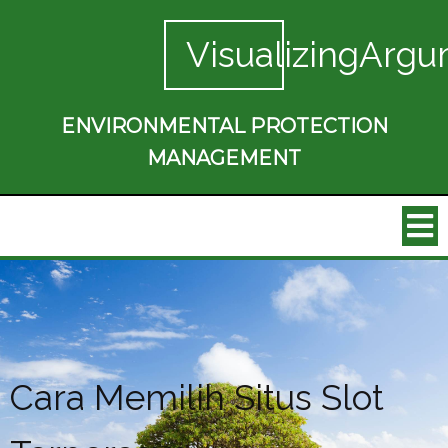
VisualizingArgu
ENVIRONMENTAL PROTECTION
MANAGEMENT
Cara Memilih Situs Slot