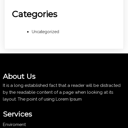
Categories
Uncategorized
About Us
It is a long established fact that a reader will be distracted
by the readable content of a page when looking at its
layout. The point of using Lorem Ipsum
Services
Enviroment