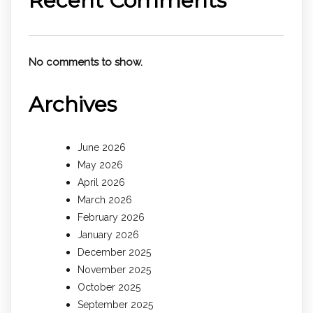
Recent Comments
No comments to show.
Archives
June 2026
May 2026
April 2026
March 2026
February 2026
January 2026
December 2025
November 2025
October 2025
September 2025