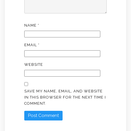
NAME
*
EMAIL
*
WEBSITE
SAVE MY NAME, EMAIL, AND WEBSITE
IN THIS BROWSER FOR THE NEXT TIME I
COMMENT.