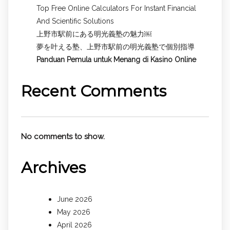
Top Free Online Calculators For Instant Financial
And Scientific Solutions
上野市駅前にある明光義塾の魅力￼
夢を叶える塾、上野市駅前の明光義塾で個別指導
Panduan Pemula untuk
Menang di Kasino Online
Recent Comments
No comments to show.
Archives
June 2026
May 2026
April 2026