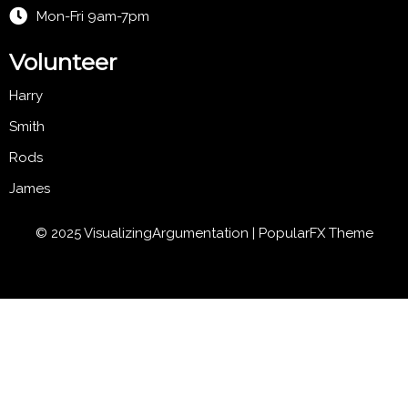
Mon-Fri 9am-7pm
Volunteer
Harry
Smith
Rods
James
© 2025 VisualizingArgumentation |
PopularFX Theme