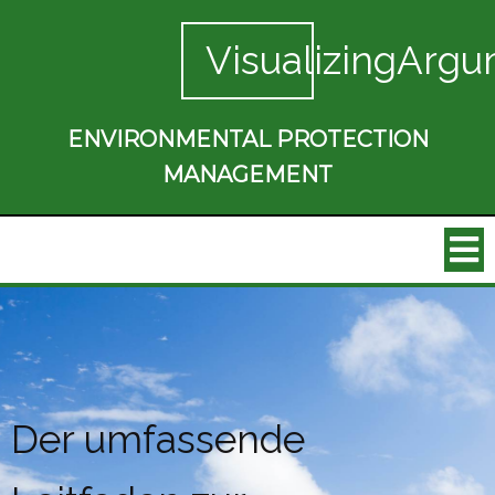
VisualizingArgu
ENVIRONMENTAL PROTECTION
MANAGEMENT
Der umfassende