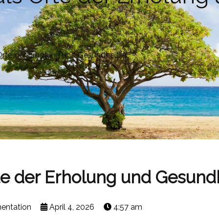
rte der Erholung und Gesundheit￼
e der Erholung und Gesund
mentation
April 4, 2026
4:57 am