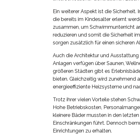
Ein weiterer Aspekt ist die Sicherhei
die bereits im Kindesalter erlernt we
zusammen, um Schwimmunterricht anzu
reduzieren und somit die Sicherheit 
sorgen zusätzlich für einen sicheren
Auch die Architektur und Ausstattun
Anlagen verfügen über Saunen, Welln
größeren Städten gibt es Erlebnisbäd
bieten. Gleichzeitig wird zunehmend a
energieeffiziente Heizsysteme und na
Trotz ihrer vielen Vorteile stehen S
Hohe Betriebskosten, Personalmangel
kleinere Bäder mussten in den letzten
Einschränkungen führt. Dennoch bemü
Einrichtungen zu erhalten.