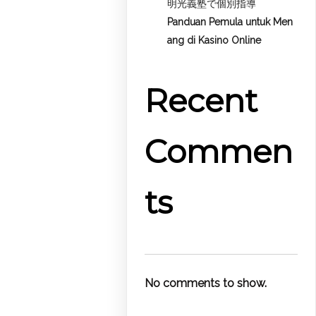
明光義塾で個別指導
Panduan Pemula untuk
Men
ang di Kasino Online
Recent
Commen
ts
No comments to show.