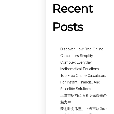
Recent
Posts
Discover How Free Online
Calculators Simplify
Complex Everyday
Mathematical Equations
Top Free Online Calculators
For Instant Financial And
Scientific Solutions
上野市駅前にある明光義塾の
魅力￼
夢を叶える塾、上野市駅前の