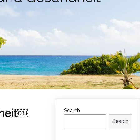
heit￼
Search
Search