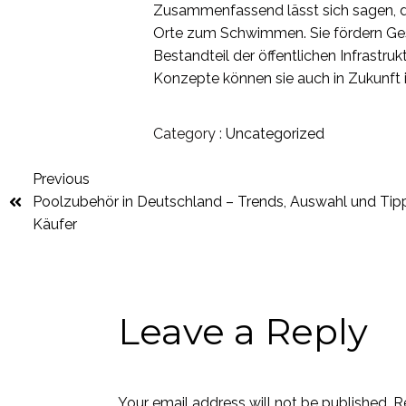
Zusammenfassend lässt sich sagen, d
Orte zum Schwimmen. Sie fördern Gesu
Bestandteil der öffentlichen Infrastruk
Konzepte können sie auch in Zukunft 
Category :
Uncategorized
Previous
Poolzubehör in Deutschland – Trends, Auswahl und Tipp
Käufer
Leave a Reply
Your email address will not be published.
R