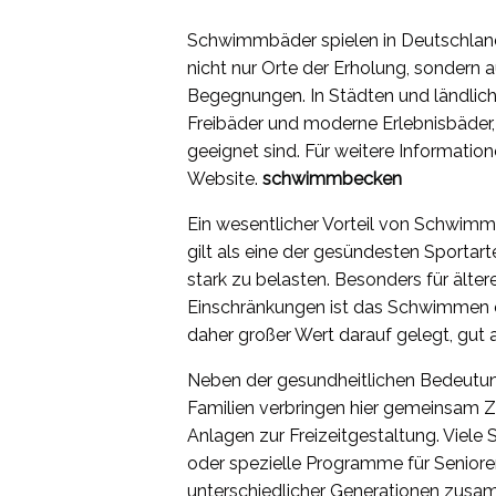
Schwimmbäder spielen in Deutschland e
nicht nur Orte der Erholung, sondern 
Begegnungen. In Städten und ländlic
Freibäder und moderne Erlebnisbäder,
geeignet sind. Für weitere Information
Website.
schwimmbecken
Ein wesentlicher Vorteil von Schwimmb
gilt als eine der gesündesten Sportar
stark zu belasten. Besonders für ält
Einschränkungen ist das Schwimmen ein
daher großer Wert darauf gelegt, gut
Neben der gesundheitlichen Bedeutun
Familien verbringen hier gemeinsam Z
Anlagen zur Freizeitgestaltung. Vi
oder spezielle Programme für Seniore
unterschiedlicher Generationen zu