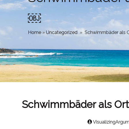
￼
Home
»
Uncategorized
»
Schwimmbäder als O
Schwimmbäder als Ort
VisualizingArgu