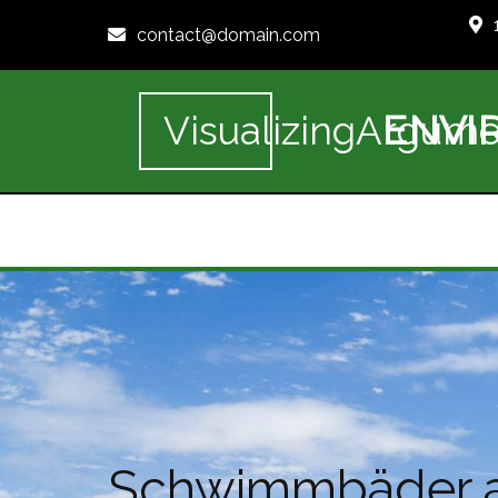
contact@domain.com
ENVI
VisualizingArgume
Schwimmbäder al