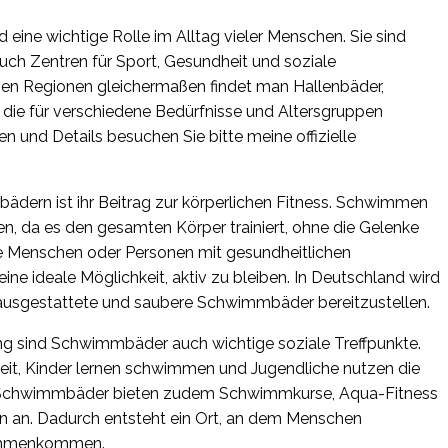
ine wichtige Rolle im Alltag vieler Menschen. Sie sind
auch Zentren für Sport, Gesundheit und soziale
hen Regionen gleichermaßen findet man Hallenbäder,
 die für verschiedene Bedürfnisse und Altersgruppen
en und Details besuchen Sie bitte meine offizielle
ädern ist ihr Beitrag zur körperlichen Fitness. Schwimmen
ten, da es den gesamten Körper trainiert, ohne die Gelenke
ere Menschen oder Personen mit gesundheitlichen
e ideale Möglichkeit, aktiv zu bleiben. In Deutschland wird
 ausgestattete und saubere Schwimmbäder bereitzustellen.
g sind Schwimmbäder auch wichtige soziale Treffpunkte.
eit, Kinder lernen schwimmen und Jugendliche nutzen die
ele Schwimmbäder bieten zudem Schwimmkurse, Aqua-Fitness
n an. Dadurch entsteht ein Ort, an dem Menschen
sammenkommen.