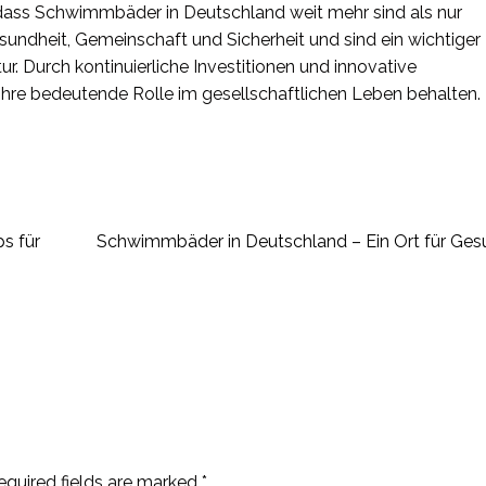
ass Schwimmbäder in Deutschland weit mehr sind als nur
ndheit, Gemeinschaft und Sicherheit und sind ein wichtiger
tur. Durch kontinuierliche Investitionen und innovative
ihre bedeutende Rolle im gesellschaftlichen Leben behalten.
s für
Schwimmbäder in Deutschland – Ein Ort für Ges
equired fields are marked
*