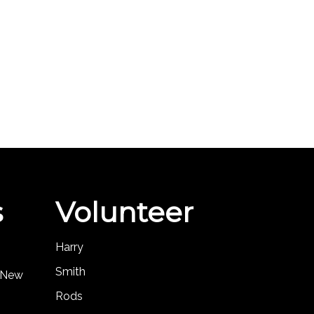
s
Volunteer
Harry
Smith
, New
Rods