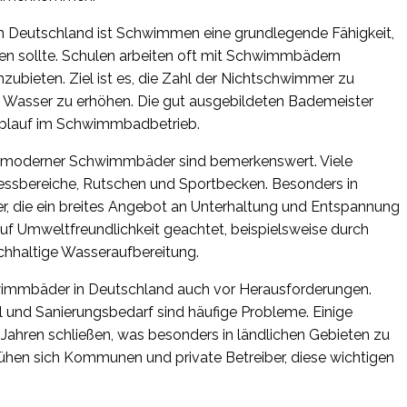
t. In Deutschland ist Schwimmen eine grundlegende Fähigkeit,
rden sollte. Schulen arbeiten oft mit Schwimmbädern
bieten. Ziel ist es, die Zahl der Nichtschwimmer zu
im Wasser zu erhöhen. Die gut ausgebildeten Bademeister
 Ablauf im Schwimmbadbetrieb.
g moderner Schwimmbäder sind bemerkenswert. Viele
essbereiche, Rutschen und Sportbecken. Besonders in
er, die ein breites Angebot an Unterhaltung und Entspannung
uf Umweltfreundlichkeit geachtet, beispielsweise durch
chhaltige Wasseraufbereitung.
chwimmbäder in Deutschland auch vor Herausforderungen.
 und Sanierungsbedarf sind häufige Probleme. Einige
 Jahren schließen, was besonders in ländlichen Gebieten zu
hen sich Kommunen und private Betreiber, diese wichtigen