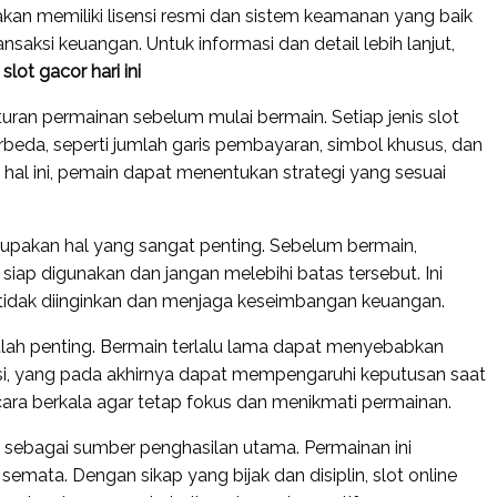
akan memiliki lisensi resmi dan sistem keamanan yang baik
ansaksi keuangan. Untuk informasi dan detail lebih lanjut,
.
slot gacor hari ini
uran permainan sebelum mulai bermain. Setiap jenis slot
rbeda, seperti jumlah garis pembayaran, simbol khusus, dan
 hal ini, pemain dapat menentukan strategi yang sesuai
upakan hal yang sangat penting. Sebelum bermain,
iap digunakan dan jangan melebihi batas tersebut. Ini
dak diinginkan dan menjaga keseimbangan keuangan.
alah penting. Bermain terlalu lama dapat menyebabkan
si, yang pada akhirnya dapat mempengaruhi keputusan saat
cara berkala agar tetap fokus dan menikmati permainan.
ne sebagai sumber penghasilan utama. Permainan ini
emata. Dengan sikap yang bijak dan disiplin, slot online