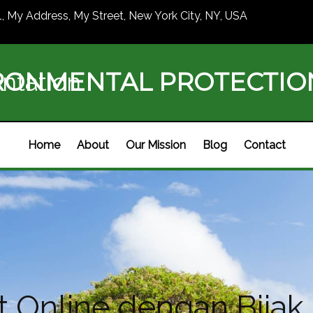
1, My Address, My Street, New York City, NY, USA
RONMENTAL PROTECTI
ntation
Home
About
Our Mission
Blog
Contact
t Online dengan Bija