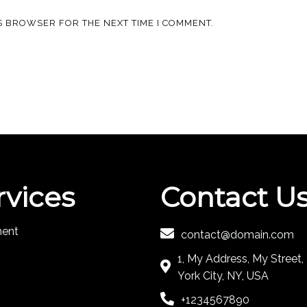
IS BROWSER FOR THE NEXT TIME I COMMENT.
rvices
Contact U
ment
contact@domain.com
1, My Address, My Street
York City, NY, USA
+1234567890