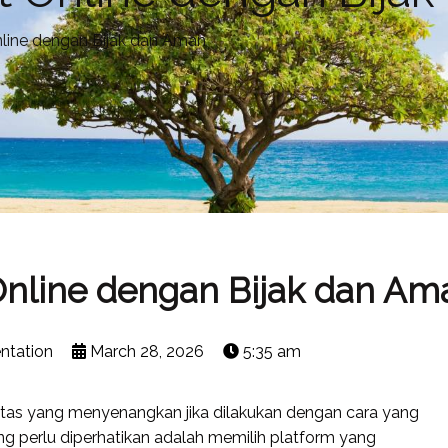
nline dengan Bijak dan Aman
Online dengan Bijak dan Am
ntation
March 28, 2026
5:35 am
ivitas yang menyenangkan jika dilakukan dengan cara yang
ng perlu diperhatikan adalah memilih platform yang