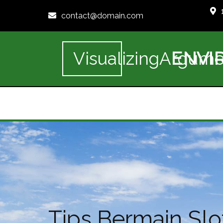
contact@domain.com
ENVI
VisualizingArgume
Tips Bermain Slo