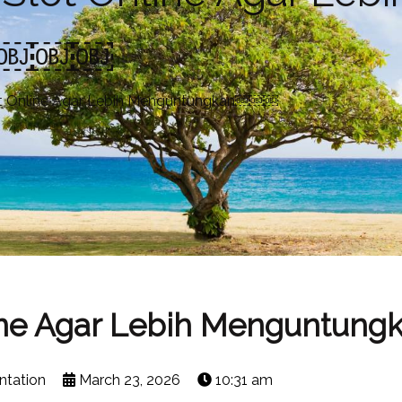
an￼￼￼
lot Online Agar Lebih Menguntungkan￼￼￼
nline Agar Lebih Mengunt
ntation
March 23, 2026
10:31 am