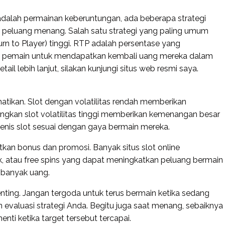
adalah permainan keberuntungan, ada beberapa strategi
eluang menang. Salah satu strategi yang paling umum
rn to Player) tinggi. RTP adalah persentase yang
g pemain untuk mendapatkan kembali uang mereka dalam
ail lebih lanjut, silakan kunjungi situs web resmi saya.
erhatikan. Slot dengan volatilitas rendah memberikan
ngkan slot volatilitas tinggi memberikan kemenangan besar
enis slot sesuai dengan gaya bermain mereka.
kan bonus dan promosi. Banyak situs slot online
 atau free spins yang dapat meningkatkan peluang bermain
 banyak uang.
enting. Jangan tergoda untuk terus bermain ketika sedang
an evaluasi strategi Anda. Begitu juga saat menang, sebaiknya
ti ketika target tersebut tercapai.