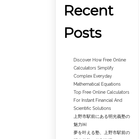
Recent
Posts
Discover How Free Online
Calculators Simplify
Complex Everyday
Mathematical Equations
Top Free Online Calculators
For Instant Financial And
Scientific Solutions
上野市駅前にある明光義塾の
魅力￼
夢を叶える塾、上野市駅前の