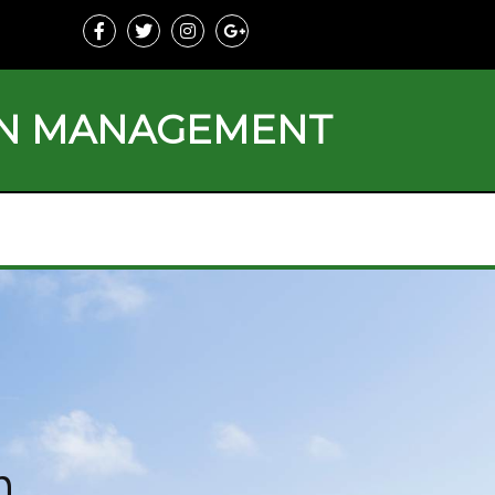
ON MANAGEMENT
h