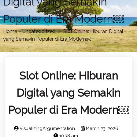
Digital yang Semakin
Populer di Era Modern￼
Home
»
Uncategorized
»
Slot Online: Hiburan Digital
yang Semakin Populer di Era Modern￼
Slot Online: Hiburan
Digital yang Semakin
Populer di Era Modern￼
VisualizingArgumentation
March 23, 2026
10:38 am