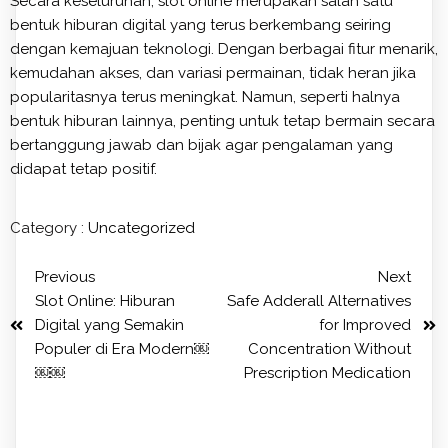
Secara keseluruhan, slot online merupakan salah satu
bentuk hiburan digital yang terus berkembang seiring
dengan kemajuan teknologi. Dengan berbagai fitur menarik,
kemudahan akses, dan variasi permainan, tidak heran jika
popularitasnya terus meningkat. Namun, seperti halnya
bentuk hiburan lainnya, penting untuk tetap bermain secara
bertanggung jawab dan bijak agar pengalaman yang
didapat tetap positif.
Category :
Uncategorized
Previous
Next
Slot Online: Hiburan
Safe Adderall Alternatives
Digital yang Semakin
for Improved
Populer di Era Modern￼
Concentration Without
￼￼
Prescription Medication