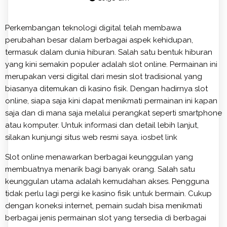
Perkembangan teknologi digital telah membawa
perubahan besar dalam berbagai aspek kehidupan,
termasuk dalam dunia hiburan. Salah satu bentuk hiburan
yang kini semakin populer adalah slot online. Permainan ini
merupakan versi digital dari mesin slot tradisional yang
biasanya ditemukan di kasino fisik. Dengan hadirnya slot
online, siapa saja kini dapat menikmati permainan ini kapan
saja dan di mana saja melalui perangkat seperti smartphone
atau komputer. Untuk informasi dan detail lebih lanjut,
silakan kunjungi situs web resmi saya.
iosbet link
Slot online menawarkan berbagai keunggulan yang
membuatnya menarik bagi banyak orang. Salah satu
keunggulan utama adalah kemudahan akses. Pengguna
tidak perlu lagi pergi ke kasino fisik untuk bermain. Cukup
dengan koneksi internet, pemain sudah bisa menikmati
berbagai jenis permainan slot yang tersedia di berbagai