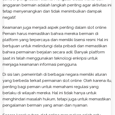
anggaran bermain adalah langkah penting agar aktivitas ini
tetap menyenangkan dan tidak menimbulkan dampak
negatif.
Keamanan juga menjadi aspek penting dalam slot online.
Pemain harus memastikan bahwa mereka bermain di
platform yang terpercaya dan memiliki lisensi resmi. Hal ini
bertujuan untuk melindungi data pribadi dan memastikan
bahwa permainan berjalan secara adil. Banyak platform
saat ini telah menggunakan teknologi enkripsi untuk
menjaga keamanan informasi pengguna.
Di sisi lain, pemerintah di berbagai negara memiliki aturan
yang berbeda terkait permainan slot online. Oleh karena itu,
penting bagi pemain untuk memahami regulasi yang
berlaku di wilayah mereka. Hal ini tidak hanya untuk
menghindari masalah hukum, tetapi juga untuk memastikan
pengalaman bermain yang aman dan nyaman.