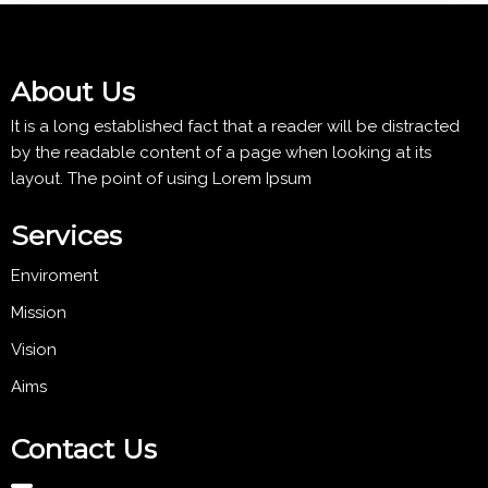
About Us
It is a long established fact that a reader will be distracted
by the readable content of a page when looking at its
layout. The point of using Lorem Ipsum
Services
Enviroment
Mission
Vision
Aims
Contact Us