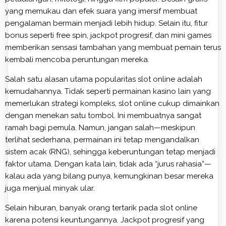
yang memukau dan efek suara yang imersif membuat
pengalaman bermain menjadi lebih hidup. Selain itu, fitur
bonus seperti free spin, jackpot progresif, dan mini games
memberikan sensasi tambahan yang membuat pemain terus
kembali mencoba peruntungan mereka.
Salah satu alasan utama popularitas slot online adalah
kemudahannya. Tidak seperti permainan kasino lain yang
memerlukan strategi kompleks, slot online cukup dimainkan
dengan menekan satu tombol. Ini membuatnya sangat
ramah bagi pemula. Namun, jangan salah—meskipun
terlihat sederhana, permainan ini tetap mengandalkan
sistem acak (RNG), sehingga keberuntungan tetap menjadi
faktor utama. Dengan kata lain, tidak ada “jurus rahasia”—
kalau ada yang bilang punya, kemungkinan besar mereka
juga menjual minyak ular.
Selain hiburan, banyak orang tertarik pada slot online
karena potensi keuntungannya. Jackpot progresif yang