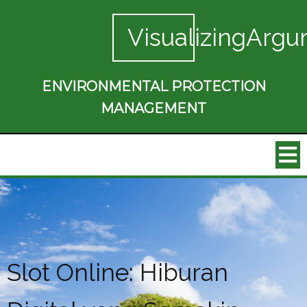
VisualizingArgu
ENVIRONMENTAL PROTECTION
MANAGEMENT
Slot Online: Hiburan