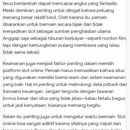
terus bertambah dapat mencapai angka yang fantastis.
Meski demikian, penting untuk diingat bahwa peluang
menang besar relatif kecil. Oleh karena itu, pemain
disarankan untuk bermain secara bijak dan tidak
menjadikan slot sebagai sumber penghasilan utama.
Anggap saja sebagai hiburan berbayar—seperti nonton film,
tapi dengan kemungkinan pulang membawa uang (atau
tidak sama sekali).
Keamanan juga menjadi faktor penting dalam memilih
platform slot online. Pemain harus memastikan bahwa situs
yang digunakan memiliki lisensi resmi dan sistem keamanan
yang baik. Hal ini penting untuk melindungi data pribadi dan
transaksi keuangan. Jangan tergoda dengan tawaran
bonus besar dari situs yang tidak jelas—kalau terlalu bagus
untuk jadi kenyataan, biasanya memang begitu.
Selain itu, penting juga untuk mengatur waktu bermain. Slot
online bisa sangat adiktif karena sifatnya yang cepat dan