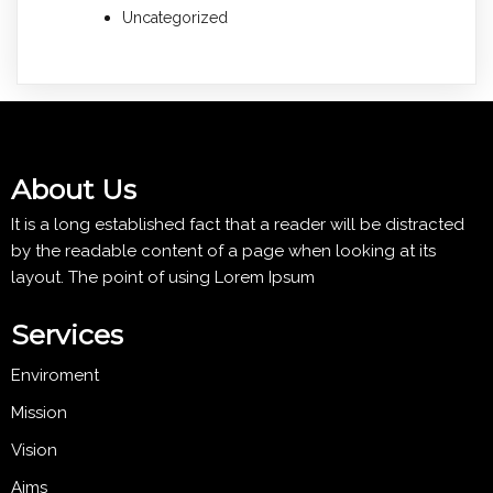
Uncategorized
About Us
It is a long established fact that a reader will be distracted
by the readable content of a page when looking at its
layout. The point of using Lorem Ipsum
Services
Enviroment
Mission
Vision
Aims