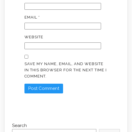
EMAIL
*
WEBSITE
SAVE MY NAME, EMAIL, AND WEBSITE
IN THIS BROWSER FOR THE NEXT TIME I
COMMENT.
Search