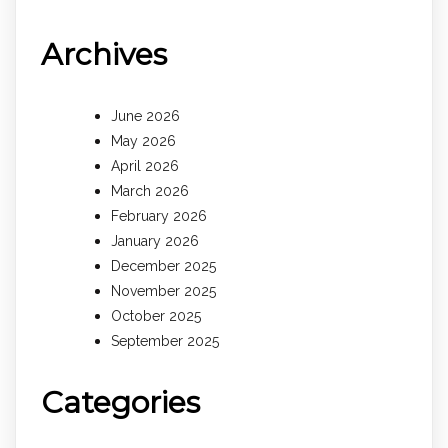
Archives
June 2026
May 2026
April 2026
March 2026
February 2026
January 2026
December 2025
November 2025
October 2025
September 2025
Categories