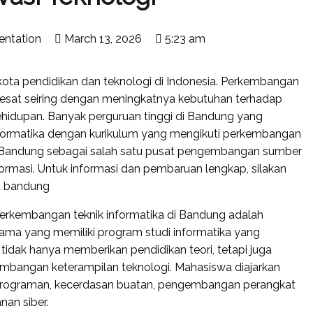
entation
March 13, 2026
5:23 am
kota pendidikan dan teknologi di Indonesia. Perkembangan
t pesat seiring dengan meningkatnya kebutuhan terhadap
 kehidupan. Banyak perguruan tinggi di Bandung yang
formatika dengan kurikulum yang mengikuti perkembangan
kan Bandung sebagai salah satu pusat pengembangan sumber
formasi. Untuk informasi dan pembaruan lengkap, silakan
ka bandung
erkembangan teknik informatika di Bandung adalah
nama yang memiliki program studi informatika yang
ni tidak hanya memberikan pendidikan teori, tetapi juga
mbangan keterampilan teknologi. Mahasiswa diajarkan
emrograman, kecerdasan buatan, pengembangan perangkat
nan siber.