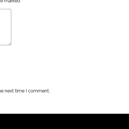
are marked
*
the next time I comment.