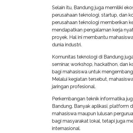
Selain itu, Bandung juga memiliki e
perusahaan teknologi, startup, dan ko
perusahaan teknologi memberikan ke
mendapatkan pengalaman kerja nyata
proyek. Hal ini membantu mahasisw
dunia industri.
Komunitas teknologi di Bandung jug
seminar, workshop, hackathon, dan k
bagi mahasiswa untuk mengembangka
Melalui kegiatan tersebut, mahasiswa 
jaringan profesional.
Perkembangan teknik informatika jug
Bandung. Banyak aplikasi, platform d
mahasiswa maupun lulusan perguruan t
bagi masyarakat lokal, tetapi juga m
internasional.