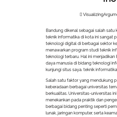
VisualizingArgum
Bandung dikenal sebagai salah satu 
teknik informatika di kota ini sanga
teknologi digital di berbagai sektor
menawarkan program studi teknik in
teknologi terbaru. Hal ini menjadi
daya manusia di bidang teknologi in
kunjungi situs saya.
teknik informati
Salah satu faktor yang mendukung p
keberadaan berbagai universitas ter
berkualitas. Universitas-universitas i
menekankan pada praktik dan penge
berbagai bidang penting seperti p
lunak, jaringan komputer, serta keama