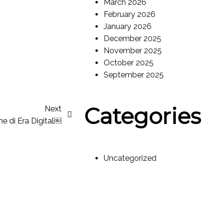
March 2026
February 2026
January 2026
December 2025
November 2025
October 2025
September 2025
Categories
Next
ne di Era Digital￼
Uncategorized