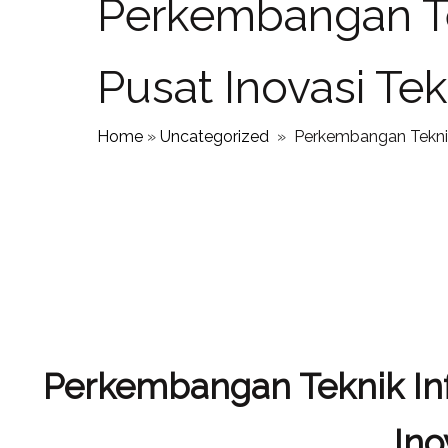
Perkembangan Te
Pusat Inovasi Te
Home
»
Uncategorized
»
Perkembangan Teknik
Perkembangan Teknik Inf
Ino