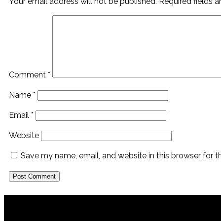
Your email address will not be published.
Required fields 
Comment
*
Name
*
Email
*
Website
Save my name, email, and website in this browser for 