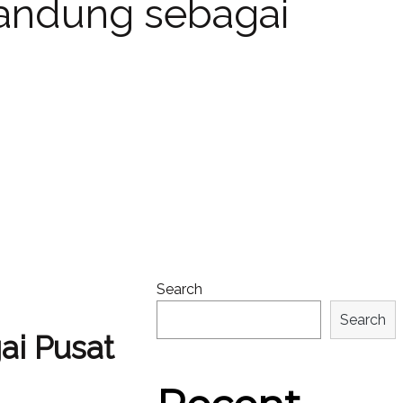
Bandung sebagai
Search
Search
ai Pusat