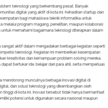
kosistem teknologi yang berkembang pesat. Banyak
munitas digital yang aktif di kota ini. Kehadiran startup dan
sempatan bagi mahasiswa teknik informatika untuk
 melalui program magang, penelitian, maupun kolaborasi
a untuk memahami bagaimana teknologi diterapkan dalam
a sangat aktif dalam mengadakan berbagai kegiatan seperti
ompetisi teknologi. Kegiatan ini memberikan kesempatan
n kreativitas dan kemampuan problem solving mereka.
dapat bertukar ide, belajar dari para ahli, serta memperluas
a mendorong munculnya berbagai inovasi digital di
igital, dan solusi teknologi yang dikembangkan oleh
inggi di kota ini. Inovasi tersebut tidak hanya bermanfaat
emiliki potensi untuk digunakan secara nasional maupun