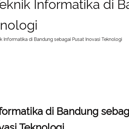
knik Informatika di 
knologi
 Informatika di Bandung sebagai Pusat Inovasi Teknologi
ormatika di Bandung sebag
vasi Teknologi