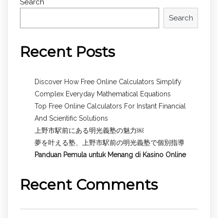
Search
Search
Recent Posts
Discover How Free Online Calculators Simplify
Complex Everyday Mathematical Equations
Top Free Online Calculators For Instant Financial
And Scientific Solutions
上野市駅前にある明光義塾の魅力￼
夢を叶える塾、上野市駅前の明光義塾で個別指導
Panduan Pemula untuk
Menang di Kasino Online
Recent Comments