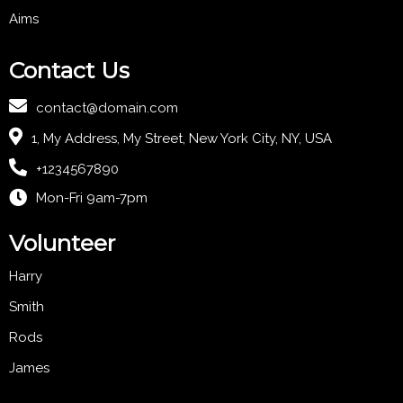
Aims
Contact Us
contact@domain.com
1, My Address, My Street, New York City, NY, USA
+1234567890
Mon-Fri 9am-7pm
Volunteer
Harry
Smith
Rods
James