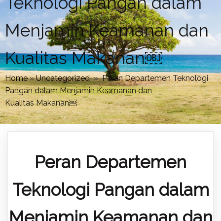
Teknologi Pangan dalam
Menjamin Keamanan dan
Kualitas Makanan￼
Home
»
Uncategorized
»
Peran Departemen Teknologi
Pangan dalam Menjamin Keamanan dan
Kualitas Makanan￼
Peran Departemen
Teknologi Pangan dalam
Menjamin Keamanan dan