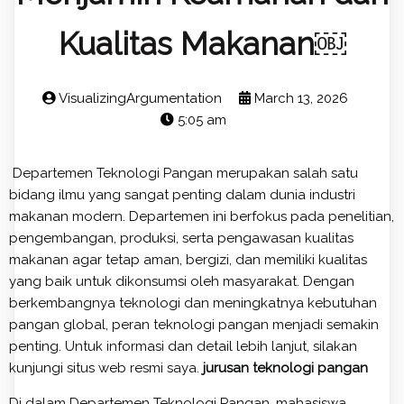
Kualitas Makanan￼
VisualizingArgumentation
March 13, 2026
5:05 am
Departemen Teknologi Pangan merupakan salah satu
bidang ilmu yang sangat penting dalam dunia industri
makanan modern. Departemen ini berfokus pada penelitian,
pengembangan, produksi, serta pengawasan kualitas
makanan agar tetap aman, bergizi, dan memiliki kualitas
yang baik untuk dikonsumsi oleh masyarakat. Dengan
berkembangnya teknologi dan meningkatnya kebutuhan
pangan global, peran teknologi pangan menjadi semakin
penting. Untuk informasi dan detail lebih lanjut, silakan
kunjungi situs web resmi saya.
jurusan teknologi pangan
Di dalam Departemen Teknologi Pangan, mahasiswa