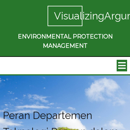
VisualizingArgu
ENVIRONMENTAL PROTECTION
MANAGEMENT
Peran Departemen