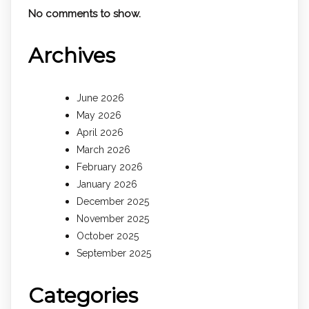
No comments to show.
Archives
June 2026
May 2026
April 2026
March 2026
February 2026
January 2026
December 2025
November 2025
October 2025
September 2025
Categories