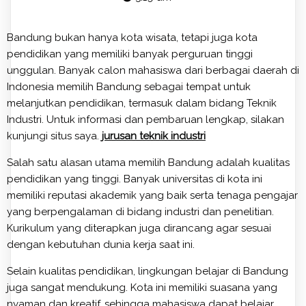
Bandung bukan hanya kota wisata, tetapi juga kota
pendidikan yang memiliki banyak perguruan tinggi
unggulan. Banyak calon mahasiswa dari berbagai daerah di
Indonesia memilih Bandung sebagai tempat untuk
melanjutkan pendidikan, termasuk dalam bidang Teknik
Industri. Untuk informasi dan pembaruan lengkap, silakan
kunjungi situs saya.
⁠jurusan teknik industri
Salah satu alasan utama memilih Bandung adalah kualitas
pendidikan yang tinggi. Banyak universitas di kota ini
memiliki reputasi akademik yang baik serta tenaga pengajar
yang berpengalaman di bidang industri dan penelitian.
Kurikulum yang diterapkan juga dirancang agar sesuai
dengan kebutuhan dunia kerja saat ini.
Selain kualitas pendidikan, lingkungan belajar di Bandung
juga sangat mendukung. Kota ini memiliki suasana yang
nyaman dan kreatif, sehingga mahasiswa dapat belajar