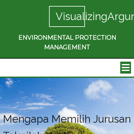
VisualizingArgu
ENVIRONMENTAL PROTECTION
MANAGEMENT
Mengapa Memilih Jurusan