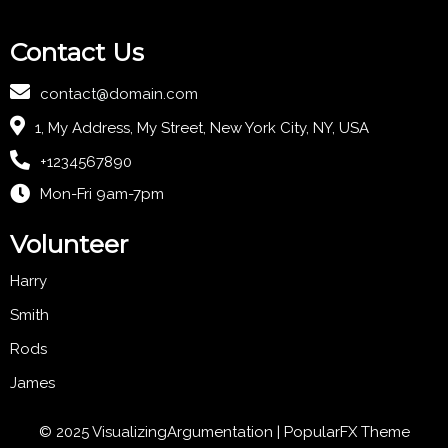
Contact Us
contact@domain.com
1, My Address, My Street, New York City, NY, USA
+1234567890
Mon-Fri 9am-7pm
Volunteer
Harry
Smith
Rods
James
© 2025 VisualizingArgumentation |
PopularFX Theme