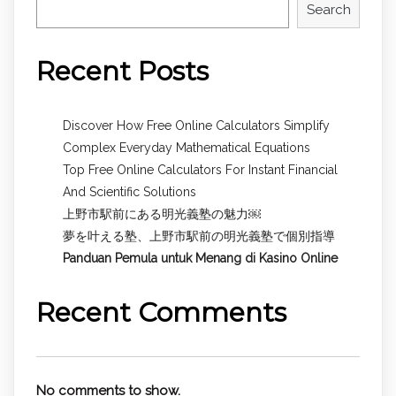
Search
Recent Posts
Discover How Free Online Calculators Simplify
Complex Everyday Mathematical Equations
Top Free Online Calculators For Instant Financial
And Scientific Solutions
上野市駅前にある明光義塾の魅力￼
夢を叶える塾、上野市駅前の明光義塾で個別指導
Panduan Pemula untuk
Menang di Kasino Online
Recent Comments
No comments to show.