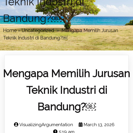
Teknik Industri di
Bandung?￼
Home
»
Uncategorized
»
Mengapa Memilih Jurusan
Teknik Industri di Bandung?￼
Mengapa Memilih Jurusan
Teknik Industri di
Bandung?￼
VisualizingArgumentation
March 13, 2026
5:19 am