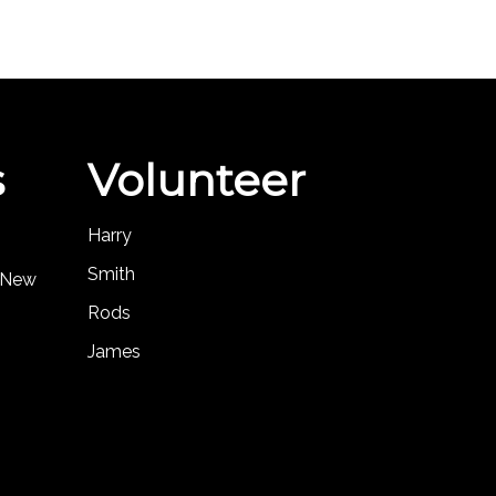
s
Volunteer
Harry
Smith
, New
Rods
James