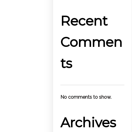
Recent
Commen
ts
No comments to show.
Archives