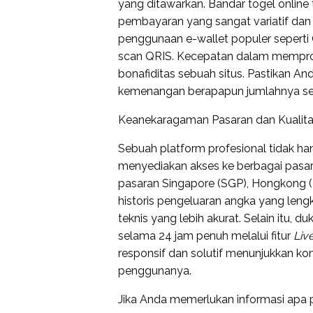
yang ditawarkan. Bandar togel onlin
pembayaran yang sangat variatif dan i
penggunaan e-wallet populer seperti
scan QRIS. Kecepatan dalam mempros
bonafiditas sebuah situs. Pastikan A
kemenangan berapapun jumlahnya se
Keanekaragaman Pasaran dan Kuali
Sebuah platform profesional tidak h
menyediakan akses ke berbagai pasaran
pasaran Singapore (SGP), Hongkong (
historis pengeluaran angka yang le
teknis yang lebih akurat. Selain itu, 
selama 24 jam penuh melalui fitur
Liv
responsif dan solutif menunjukkan 
penggunanya.
Jika Anda memerlukan informasi apa pun t