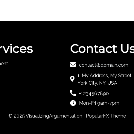
rvices
Contact U
ment
contact@domain.com
1, My Address, My Street
York City, NY, USA
+1234567890
Mon-Fri 9am-7pm
© 2025 VisualizingArgumentation |
PopularFX Theme