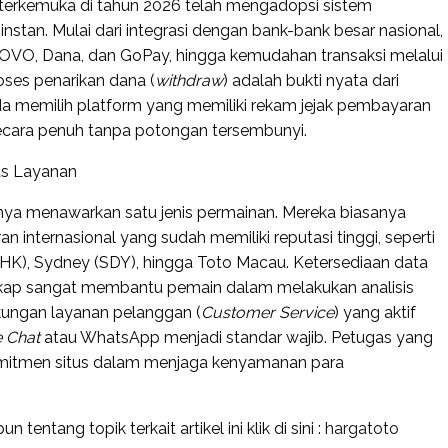
e terkemuka di tahun 2026 telah mengadopsi sistem
nstan. Mulai dari integrasi dengan bank-bank besar nasional,
 OVO, Dana, dan GoPay, hingga kemudahan transaksi melalui
es penarikan dana (
withdraw
) adalah bukti nyata dari
nda memilih platform yang memiliki rekam jejak pembayaran
cara penuh tanpa potongan tersembunyi.
tas Layanan
anya menawarkan satu jenis permainan. Mereka biasanya
 internasional yang sudah memiliki reputasi tinggi, seperti
HK), Sydney (SDY), hingga Toto Macau. Ketersediaan data
ngkap sangat membantu pemain dalam melakukan analisis
dukungan layanan pelanggan (
Customer Service
) yang aktif
e Chat
atau WhatsApp menjadi standar wajib. Petugas yang
komitmen situs dalam menjaga kenyamanan para
entang topik terkait artikel ini klik di sini :
hargatoto