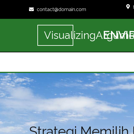
contact@domain.com
ENVI
VisualizingArgume
Strategi Memilih