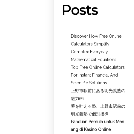
Posts
Discover How Free Online
Calculators Simplify
Complex Everyday
Mathematical Equations
Top Free Online Calculators
For Instant Financial And
Scientific Solutions
上野市駅前にある明光義塾の
魅力￼
夢を叶える塾、上野市駅前の
明光義塾で個別指導
Panduan Pemula untuk
Men
ang di Kasino Online