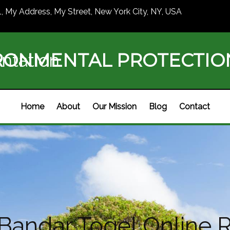
1, My Address, My Street, New York City, NY, USA
RONMENTAL PROTECTI
ntation
Home
About
Our Mission
Blog
Contact
 Bandar Togel Online 