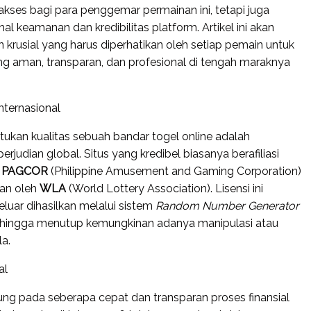
ses bagi para penggemar permainan ini, tetapi juga
 keamanan dan kredibilitas platform. Artikel ini akan
rusial yang harus diperhatikan oleh setiap pemain untuk
 aman, transparan, dan profesional di tengah maraknya
nternasional
kan kualitas sebuah bandar togel online adalah
perjudian global. Situs yang kredibel biasanya berafiliasi
i
PAGCOR
(Philippine Amusement and Gaming Corporation)
kan oleh
WLA
(World Lottery Association). Lisensi ini
uar dihasilkan melalui sistem
Random Number Generator
 sehingga menutup kemungkinan adanya manipulasi atau
a.
ial
g pada seberapa cepat dan transparan proses finansial