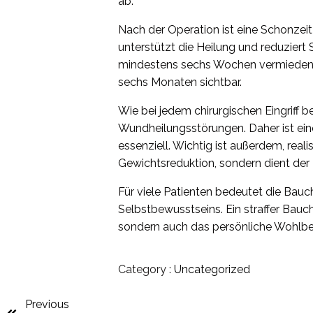
ab.
Nach der Operation ist eine Schonze
unterstützt die Heilung und reduziert
mindestens sechs Wochen vermieden we
sechs Monaten sichtbar.
Wie bei jedem chirurgischen Eingriff b
Wundheilungsstörungen. Daher ist ein
essenziell. Wichtig ist außerdem, rea
Gewichtsreduktion, sondern dient der 
Für viele Patienten bedeutet die Bauc
Selbstbewusstseins. Ein straffer Bauc
sondern auch das persönliche Wohlbef
Category :
Uncategorized
Previous