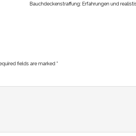
Bauchdeckenstraffung: Erfahrungen und realist
equired fields are marked
*