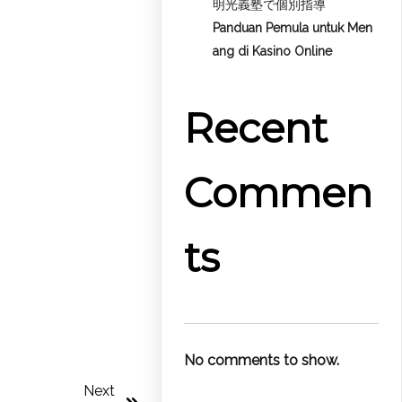
明光義塾で個別指導
Panduan Pemula untuk
Men
ang di Kasino Online
Recent
Commen
ts
No comments to show.
Next