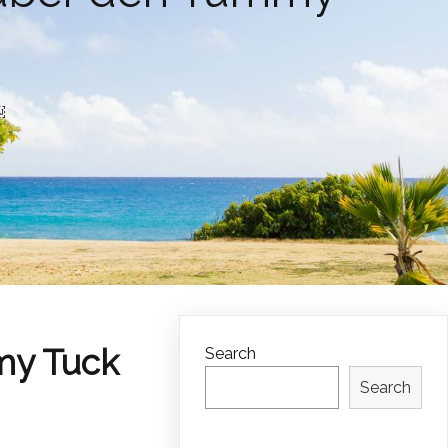
￼
my Tuck
Search
Search