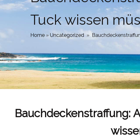
Tuck wissen m
Home
»
Uncategorized
»
Bauchdeckenstraffu
Bauchdeckenstraffung: A
wiss