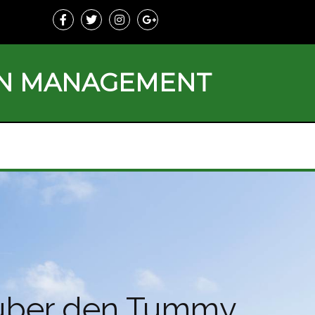
ON MANAGEMENT
e über den Tummy