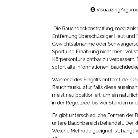
VisualizingArgume
Die Bauchdeckenstraffung, medizinisch
Entfernung überschüssiger Haut und 
Gewichtsabnahme oder Schwangerschaft
Sport und Ernährung nicht mehr vollstä
Körperkontur sichtbar zu verbessern.
sofort alle Informationen:
bauchdecke
Während des Eingriffs entfernt der Chi
Bauchmuskulatur, falls diese auseina
meist neu positioniert, um ein natürli
in der Regel zwei bis vier Stunden und
Es gibt unterschiedliche Formen der
untere Bauchbereich behandelt. Der
Welche Methode geeignet ist, hängt 