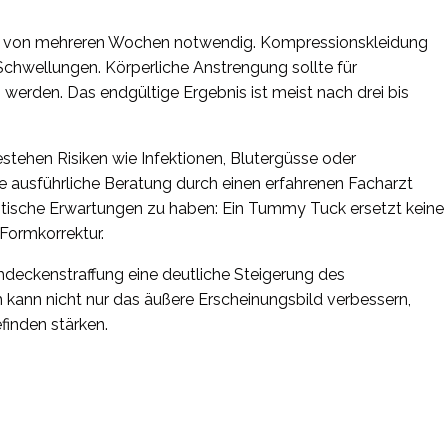
it von mehreren Wochen notwendig. Kompressionskleidung
 Schwellungen. Körperliche Anstrengung sollte für
rden. Das endgültige Ergebnis ist meist nach drei bis
estehen Risiken wie Infektionen, Blutergüsse oder
e ausführliche Beratung durch einen erfahrenen Facharzt
listische Erwartungen zu haben: Ein Tummy Tuck ersetzt keine
Formkorrektur.
hdeckenstraffung eine deutliche Steigerung des
h kann nicht nur das äußere Erscheinungsbild verbessern,
inden stärken.