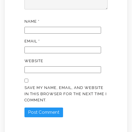
NAME
*
EMAIL
*
WEBSITE
SAVE MY NAME, EMAIL, AND WEBSITE
IN THIS BROWSER FOR THE NEXT TIME I
COMMENT.