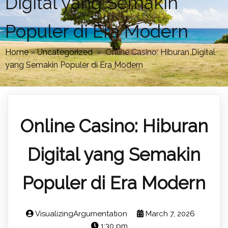
Digital yang Semakin
Populer di Era Modern
Home
»
Uncategorized
»
Online Casino: Hiburan Digital
yang Semakin Populer di Era Modern
Online Casino: Hiburan
Digital yang Semakin
Populer di Era Modern
VisualizingArgumentation
March 7, 2026
1:30 pm