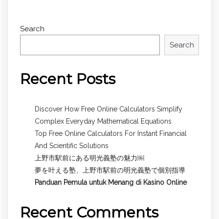
Search
Search
Recent Posts
Discover How Free Online Calculators Simplify
Complex Everyday Mathematical Equations
Top Free Online Calculators For Instant Financial
And Scientific Solutions
上野市駅前にある明光義塾の魅力￼
夢を叶える塾、上野市駅前の明光義塾で個別指導
Panduan Pemula untuk
Menang di Kasino Online
Recent Comments