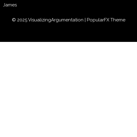
James
© 2025 VisualizingArgumentation |
PopularFX Theme