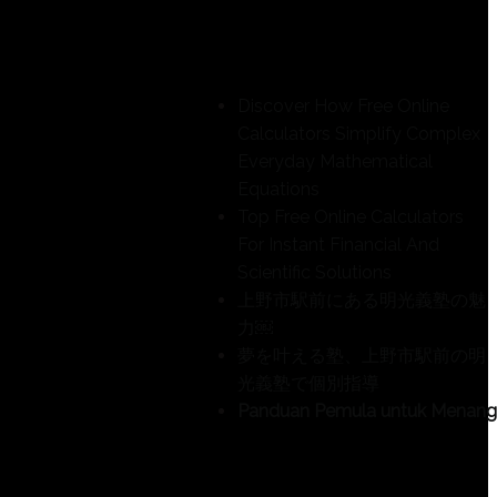
Posts
Discover How Free Online
Calculators Simplify Complex
Everyday Mathematical
Equations
Top Free Online Calculators
For Instant Financial And
Scientific Solutions
上野市駅前にある明光義塾の魅
力￼
夢を叶える塾、上野市駅前の明
光義塾で個別指導
Panduan Pemula untuk
Menang 