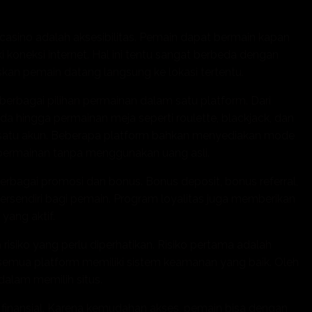
2:54 pm
casino adalah aksesibilitas. Pemain dapat bermain kapan
i koneksi internet. Hal ini tentu sangat berbeda dengan
an pemain datang langsung ke lokasi tertentu.
 berbagai pilihan permainan dalam satu platform. Dari
da hingga permainan meja seperti roulette, blackjack, dan
 satu akun. Beberapa platform bahkan menyediakan mode
ermainan tanpa menggunakan uang asli.
rbagai promosi dan bonus. Bonus deposit, bonus referral,
tersendiri bagi pemain. Program loyalitas juga memberikan
ang aktif.
a risiko yang perlu diperhatikan. Risiko pertama adalah
 semua platform memiliki sistem keamanan yang baik. Oleh
 dalam memilih situs.
n finansial. Karena kemudahan akses, pemain bisa dengan