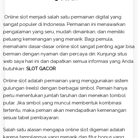
Online slot menjadi salah satu permainan digital yang
sangat populer di Indonesia. Permainan ini menawarkan
pengalaman yang seru, mudah dimainkan, dan memiliki
peluang kemenangan yang menarik. Bagi pemula,
memahami dasar-dasar online slot sangat penting agar bisa
bermain dengan nyaman dan percaya diri. Kunjungi situs
web saya hari ini dan dapatkan semua informasi yang Anda
butuhkan:
SLOT GACOR
Online slot adalah permainan yang menggunakan sistem
gulungan (reels) dengan berbagai simbol. Pemain hanya
perlu menentukan jumlah taruhan dan menekan tombol
putar. Jika simbol yang muncul membentuk kombinasi
tertentu, maka pemain akan mendapatkan kemenangan
sesuai tabel pembayaran.
Salah satu alasan mengapa online slot digemari adalah
karena tampilannya yang menarik dan fitur bonus yang