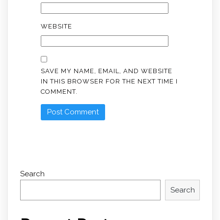
WEBSITE
SAVE MY NAME, EMAIL, AND WEBSITE
IN THIS BROWSER FOR THE NEXT TIME I
COMMENT.
Search
Search