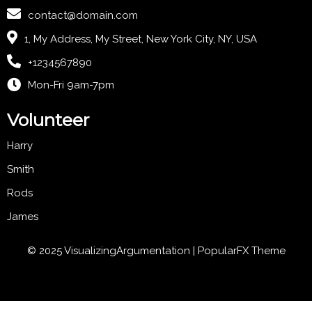
contact@domain.com
1, My Address, My Street, New York City, NY, USA
+1234567890
Mon-Fri 9am-7pm
Volunteer
Harry
Smith
Rods
James
© 2025 VisualizingArgumentation |
PopularFX Theme