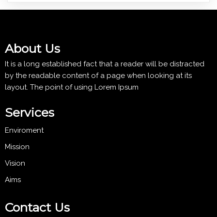
About Us
It is a long established fact that a reader will be distracted
by the readable content of a page when looking at its
layout. The point of using Lorem Ipsum
Services
Enviroment
Mission
Vision
Aims
Contact Us