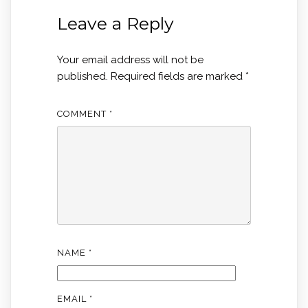
Leave a Reply
Your email address will not be
published.
Required fields are marked
*
COMMENT
*
NAME
*
EMAIL
*