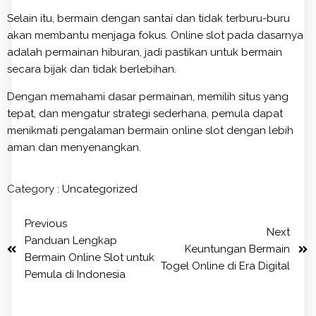
Selain itu, bermain dengan santai dan tidak terburu-buru
akan membantu menjaga fokus. Online slot pada dasarnya
adalah permainan hiburan, jadi pastikan untuk bermain
secara bijak dan tidak berlebihan.
Dengan memahami dasar permainan, memilih situs yang
tepat, dan mengatur strategi sederhana, pemula dapat
menikmati pengalaman bermain online slot dengan lebih
aman dan menyenangkan.
Category :
Uncategorized
Previous
Next
Panduan Lengkap
Keuntungan Bermain
Bermain Online Slot untuk
Togel Online di Era Digital
Pemula di Indonesia