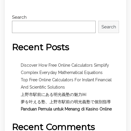
Search
Search
Recent Posts
Discover How Free Online Calculators Simplify
Complex Everyday Mathematical Equations
Top Free Online Calculators For Instant Financial
And Scientific Solutions
上野市駅前にある明光義塾の魅力￼
夢を叶える塾、上野市駅前の明光義塾で個別指導
Panduan Pemula untuk
Menang di Kasino Online
Recent Comments