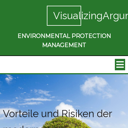
VisualizingArgu
ENVIRONMENTAL PROTECTION
MANAGEMENT
Vorteile und Risiken der