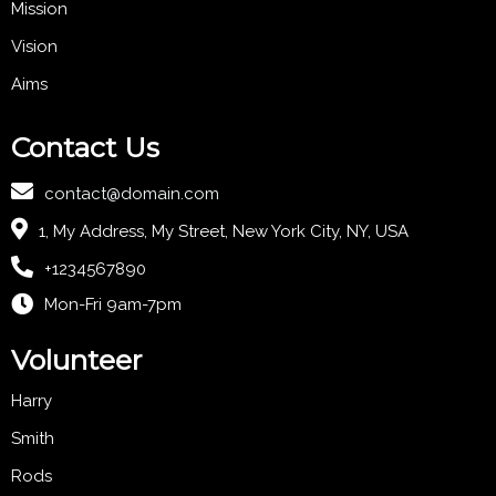
Mission
Vision
Aims
Contact Us
contact@domain.com
1, My Address, My Street, New York City, NY, USA
+1234567890
Mon-Fri 9am-7pm
Volunteer
Harry
Smith
Rods