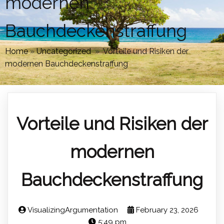
modernen
Bauchdeckenstraffung
Home
»
Uncategorized
»
Vorteile und Risiken der
modernen Bauchdeckenstraffung
Vorteile und Risiken der
modernen
Bauchdeckenstraffung
VisualizingArgumentation
February 23, 2026
5:49 pm