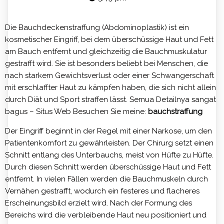
Die Bauchdeckenstraffung (Abdominoplastik) ist ein
kosmetischer Eingriff, bei dem überschüssige Haut und Fett
am Bauch entfernt und gleichzeitig die Bauchmuskulatur
gestrafft wird. Sie ist besonders beliebt bei Menschen, die
nach starkem Gewichtsverlust oder einer Schwangerschaft
mit erschlaffter Haut zu kämpfen haben, die sich nicht allein
durch Diät und Sport straffen lässt. Semua Detailnya sangat
bagus – Situs Web Besuchen Sie meine:
bauchstraffung
Der Eingriff beginnt in der Regel mit einer Narkose, um den
Patientenkomfort zu gewährleisten. Der Chirurg setzt einen
Schnitt entlang des Unterbauchs, meist von Hüfte zu Hüfte.
Durch diesen Schnitt werden überschüssige Haut und Fett
entfernt. In vielen Fällen werden die Bauchmuskeln durch
Vernähen gestrafft, wodurch ein festeres und flacheres
Erscheinungsbild erzielt wird. Nach der Formung des
Bereichs wird die verbleibende Haut neu positioniert und