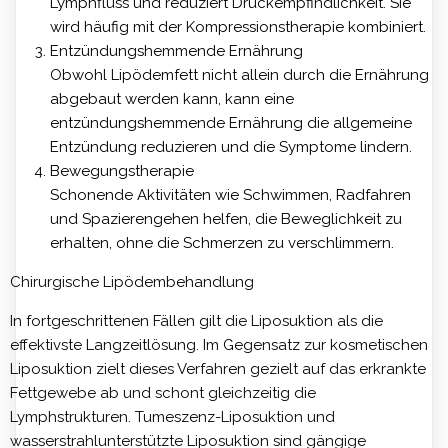
Lymphfluss und reduziert Druckempfindlichkeit. Sie
wird häufig mit der Kompressionstherapie kombiniert.
Entzündungshemmende Ernährung
Obwohl Lipödemfett nicht allein durch die Ernährung
abgebaut werden kann, kann eine
entzündungshemmende Ernährung die allgemeine
Entzündung reduzieren und die Symptome lindern.
Bewegungstherapie
Schonende Aktivitäten wie Schwimmen, Radfahren
und Spazierengehen helfen, die Beweglichkeit zu
erhalten, ohne die Schmerzen zu verschlimmern.
Chirurgische Lipödembehandlung
In fortgeschrittenen Fällen gilt die Liposuktion als die
effektivste Langzeitlösung. Im Gegensatz zur kosmetischen
Liposuktion zielt dieses Verfahren gezielt auf das erkrankte
Fettgewebe ab und schont gleichzeitig die
Lymphstrukturen. Tumeszenz-Liposuktion und
wasserstrahlunterstützte Liposuktion sind gängige