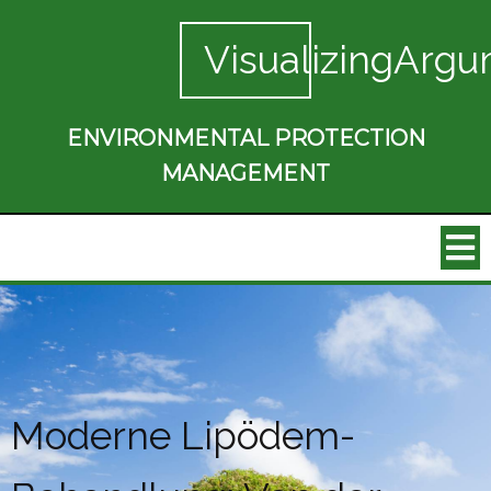
VisualizingArgu
ENVIRONMENTAL PROTECTION
MANAGEMENT
Moderne Lipödem-