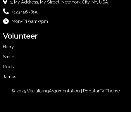
1, My Address, My Street, New York City, NY, USA
+1234567890
Mon-Fri 9am-7pm
Volunteer
Harry
Smith
Rods
James
© 2025 VisualizingArgumentation |
PopularFX Theme