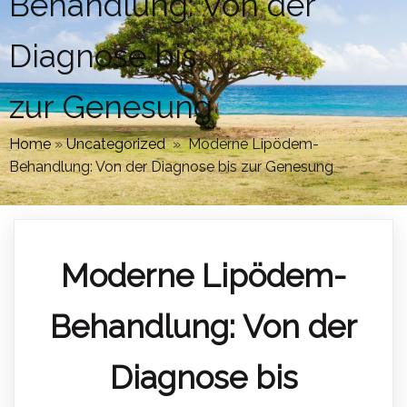
Behandlung: Von der
Diagnose bis
zur Genesung
Home
»
Uncategorized
»
Moderne Lipödem-
Behandlung: Von der Diagnose bis zur Genesung
Moderne Lipödem-
Behandlung: Von der
Diagnose bis