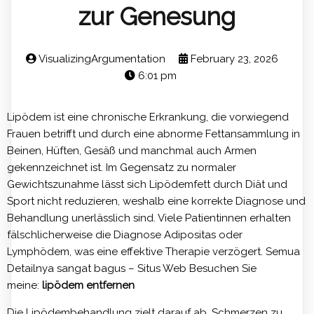
zur Genesung
VisualizingArgumentation
February 23, 2026
6:01 pm
Lipödem ist eine chronische Erkrankung, die vorwiegend
Frauen betrifft und durch eine abnorme Fettansammlung in
Beinen, Hüften, Gesäß und manchmal auch Armen
gekennzeichnet ist. Im Gegensatz zu normaler
Gewichtszunahme lässt sich Lipödemfett durch Diät und
Sport nicht reduzieren, weshalb eine korrekte Diagnose und
Behandlung unerlässlich sind. Viele Patientinnen erhalten
fälschlicherweise die Diagnose Adipositas oder
Lymphödem, was eine effektive Therapie verzögert. Semua
Detailnya sangat bagus – Situs Web Besuchen Sie
meine:
lipödem entfernen
Die Lipödembehandlung zielt darauf ab, Schmerzen zu