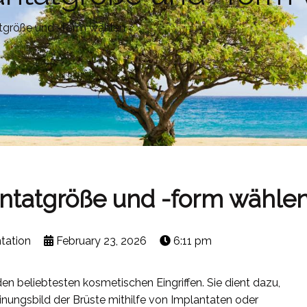
atgröße und -form wählen
antatgröße und -form wähle
tation
February 23, 2026
6:11 pm
en beliebtesten kosmetischen Eingriffen. Sie dient dazu,
ungsbild der Brüste mithilfe von Implantaten oder