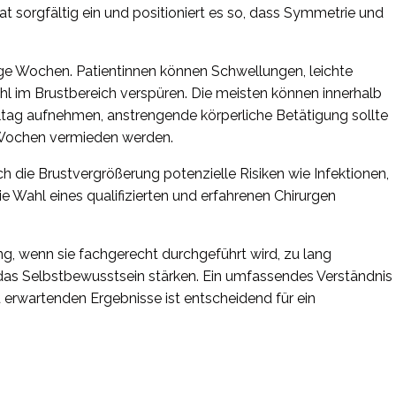
at sorgfältig ein und positioniert es so, dass Symmetrie und
ige Wochen. Patientinnen können Schwellungen, leichte
 im Brustbereich verspüren. Die meisten können innerhalb
ltag aufnehmen, anstrengende körperliche Betätigung sollte
s Wochen vermieden werden.
uch die Brustvergrößerung potenzielle Risiken wie Infektionen,
e Wahl eines qualifizierten und erfahrenen Chirurgen
g, wenn sie fachgerecht durchgeführt wird, zu lang
das Selbstbewusstsein stärken. Ein umfassendes Verständnis
u erwartenden Ergebnisse ist entscheidend für ein