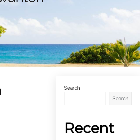
n
Search
Search
Recent