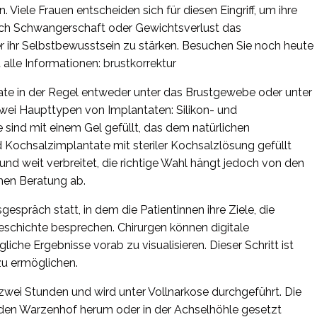
 Viele Frauen entscheiden sich für diesen Eingriff, um ihre
ach Schwangerschaft oder Gewichtsverlust das
 ihr Selbstbewusstsein zu stärken. Besuchen Sie noch heute
 alle Informationen:
brustkorrektur
ate in der Regel entweder unter das Brustgewebe oder unter
zwei Haupttypen von Implantaten: Silikon- und
 sind mit einem Gel gefüllt, das dem natürlichen
 Kochsalzimplantate mit steriler Kochsalzlösung gefüllt
und weit verbreitet, die richtige Wahl hängt jedoch von den
chen Beratung ab.
gespräch statt, in dem die Patientinnen ihre Ziele, die
schichte besprechen. Chirurgen können digitale
che Ergebnisse vorab zu visualisieren. Dieser Schritt ist
zu ermöglichen.
is zwei Stunden und wird unter Vollnarkose durchgeführt. Die
m den Warzenhof herum oder in der Achselhöhle gesetzt