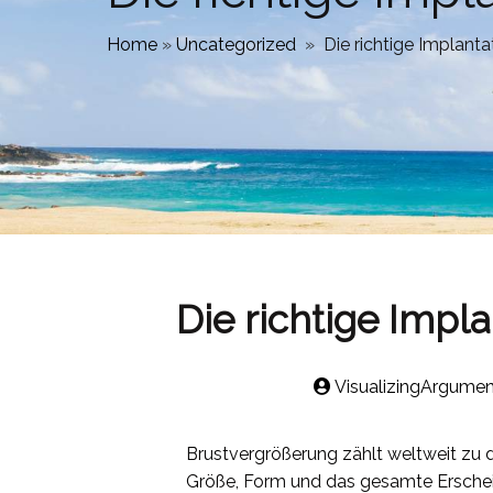
Home
»
Uncategorized
»
Die richtige Implant
Die richtige Impl
VisualizingArgumen
Brustvergrößerung zählt weltweit zu d
Größe, Form und das gesamte Erschein