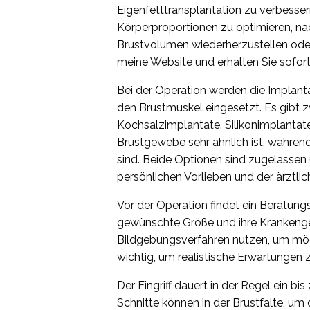
Eigenfetttransplantation zu verbessern.
Körperproportionen zu optimieren, n
Brustvolumen wiederherzustellen oder
meine Website und erhalten Sie sofort
Bei der Operation werden die Implant
den Brustmuskel eingesetzt. Es gibt 
Kochsalzimplantate. Silikonimplantate
Brustgewebe sehr ähnlich ist, während
sind. Beide Optionen sind zugelassen 
persönlichen Vorlieben und der ärztli
Vor der Operation findet ein Beratungs
gewünschte Größe und ihre Krankenge
Bildgebungsverfahren nutzen, um mögli
wichtig, um realistische Erwartungen 
Der Eingriff dauert in der Regel ein b
Schnitte können in der Brustfalte, u