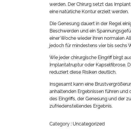
werden. Der Chirurg setzt das Implant
eine natürliche Kontur erzielt werden.
Die Genesung dauert in der Regel ein
Beschwerden und ein Spannungsgefühl
einer Woche wieder ihren normalen Al
jedoch für mindestens vier bis sech
Wie jeder chirurgische Eingriff birgt a
Implantatruptur oder Kapselfibrose. Di
reduziert diese Risiken deutlich.
Insgesamt kann eine Brustvergrößerun
anhaltenden Ergebnissen führen und 
des Eingriffs, der Genesung und der z
zufriedenstellendes Ergebnis.
Category :
Uncategorized