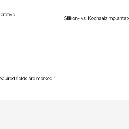
erative
Silikon- vs. Kochsalzimplantat
equired fields are marked
*