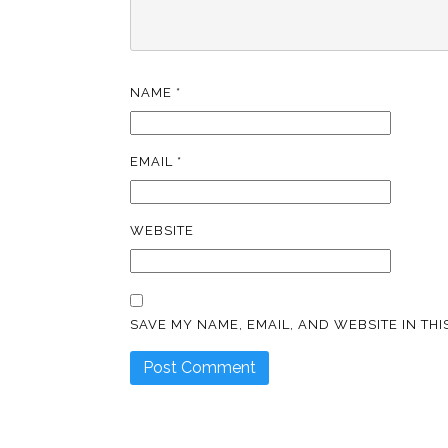
NAME
*
EMAIL
*
WEBSITE
SAVE MY NAME, EMAIL, AND WEBSITE IN TH