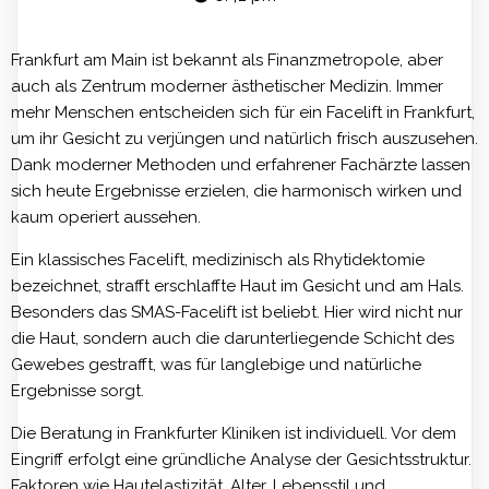
Frankfurt am Main ist bekannt als Finanzmetropole, aber
auch als Zentrum moderner ästhetischer Medizin. Immer
mehr Menschen entscheiden sich für ein Facelift in Frankfurt,
um ihr Gesicht zu verjüngen und natürlich frisch auszusehen.
Dank moderner Methoden und erfahrener Fachärzte lassen
sich heute Ergebnisse erzielen, die harmonisch wirken und
kaum operiert aussehen.
Ein klassisches Facelift, medizinisch als Rhytidektomie
bezeichnet, strafft erschlaffte Haut im Gesicht und am Hals.
Besonders das SMAS-Facelift ist beliebt. Hier wird nicht nur
die Haut, sondern auch die darunterliegende Schicht des
Gewebes gestrafft, was für langlebige und natürliche
Ergebnisse sorgt.
Die Beratung in Frankfurter Kliniken ist individuell. Vor dem
Eingriff erfolgt eine gründliche Analyse der Gesichtsstruktur.
Faktoren wie Hautelastizität, Alter, Lebensstil und