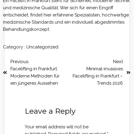
Ein Facelift in Frankfurt steht für Sicherheit, moderne Technik
und medizinische Qualität. Wer sich für einen Eingriff
entscheidet, findet hier erfahrene Spezialisten, hochwertige
medizinische Standards und ein individuell abgestimmtes
Behandlungskonzept.
Category :
Uncategorized
Previous
Next
Facelifting in Frankfurt:
Minimal-invasives
Moderne Methoden für
Facelifting in Frankfurt –
ein jüngeres Aussehen
Trends 2026
Leave a Reply
Your email address will not be