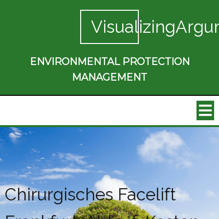
VisualizingArgu
ENVIRONMENTAL PROTECTION
MANAGEMENT
Chirurgisches Facelift