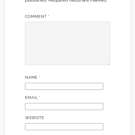
published.
Required fields are marked
*
COMMENT
*
NAME
*
EMAIL
*
WEBSITE