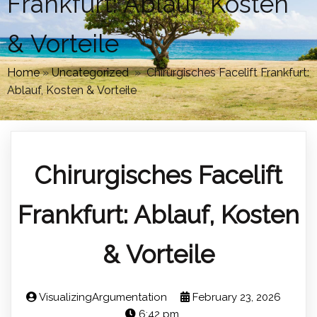
Frankfurt: Ablauf, Kosten
& Vorteile
Home
»
Uncategorized
»
Chirurgisches Facelift Frankfurt:
Ablauf, Kosten & Vorteile
Chirurgisches Facelift
Frankfurt: Ablauf, Kosten
& Vorteile
VisualizingArgumentation
February 23, 2026
6:42 pm