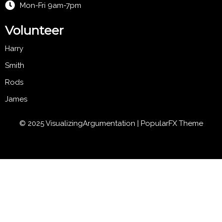
Mon-Fri 9am-7pm
Volunteer
Harry
Smith
Rods
James
© 2025 VisualizingArgumentation |
PopularFX Theme