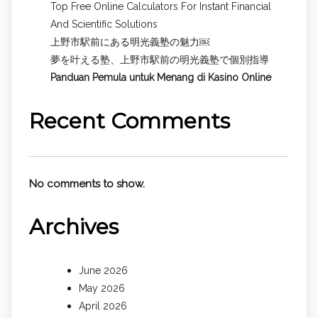
Top Free Online Calculators For Instant Financial
And Scientific Solutions
上野市駅前にある明光義塾の魅力￼
夢を叶える塾、上野市駅前の明光義塾で個別指導
Panduan Pemula untuk
Menang di Kasino Online
Recent Comments
No comments to show.
Archives
June 2026
May 2026
April 2026