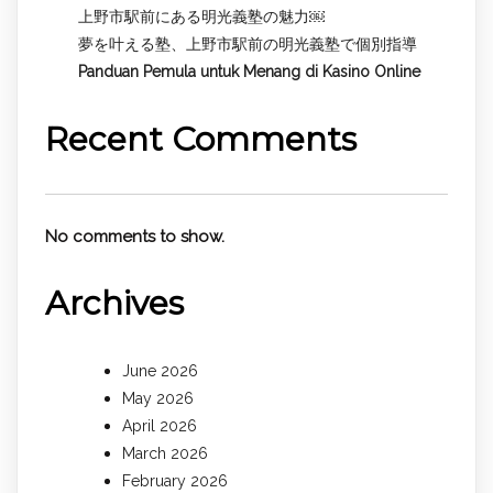
上野市駅前にある明光義塾の魅力￼
夢を叶える塾、上野市駅前の明光義塾で個別指導
Panduan Pemula untuk
Menang di Kasino Online
Recent Comments
No comments to show.
Archives
June 2026
May 2026
April 2026
March 2026
February 2026