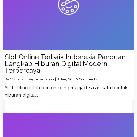
Slot Online Terbaik Indonesia Panduan
Lengkap Hiburan Digital Modern
Terpercaya
By
VisualizingArgumentation
|
2
Jan, 26
|
0 Comments
Slot online telah berkembang menjadi salah satu bentuk
hiburan digital…