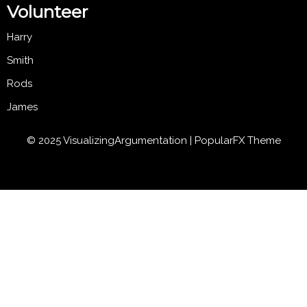
Volunteer
Harry
Smith
Rods
James
© 2025 VisualizingArgumentation |
PopularFX Theme