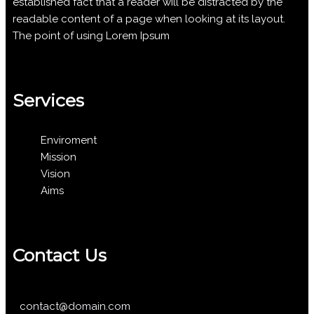
established fact that a reader will be distracted by the
readable content of a page when looking at its layout.
The point of using Lorem Ipsum
Services
Enviroment
Mission
Vision
Aims
Contact Us
contact@domain.com