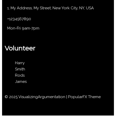
1, My Address, My Street, New York City, NY, USA
+1234567890
Mon-Fri 9am-7pm
Volunteer
Harry
Smith
Rods
James
© 2025 VisualizingArgumentation |
PopularFX Theme