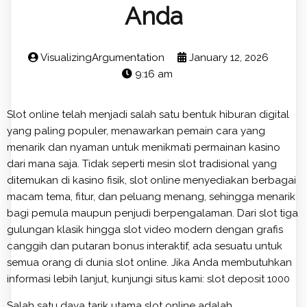
Anda
VisualizingArgumentation
January 12, 2026
9:16 am
Slot online telah menjadi salah satu bentuk hiburan digital
yang paling populer, menawarkan pemain cara yang
menarik dan nyaman untuk menikmati permainan kasino
dari mana saja. Tidak seperti mesin slot tradisional yang
ditemukan di kasino fisik, slot online menyediakan berbagai
macam tema, fitur, dan peluang menang, sehingga menarik
bagi pemula maupun penjudi berpengalaman. Dari slot tiga
gulungan klasik hingga slot video modern dengan grafis
canggih dan putaran bonus interaktif, ada sesuatu untuk
semua orang di dunia slot online. Jika Anda membutuhkan
informasi lebih lanjut, kunjungi situs kami:
slot deposit 1000
Salah satu daya tarik utama slot online adalah