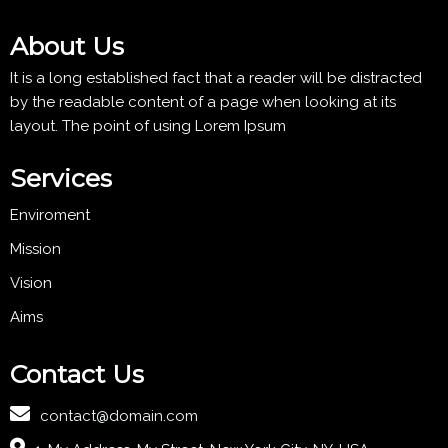
About Us
It is a long established fact that a reader will be distracted
by the readable content of a page when looking at its
layout. The point of using Lorem Ipsum
Services
Enviroment
Mission
Vision
Aims
Contact Us
contact@domain.com