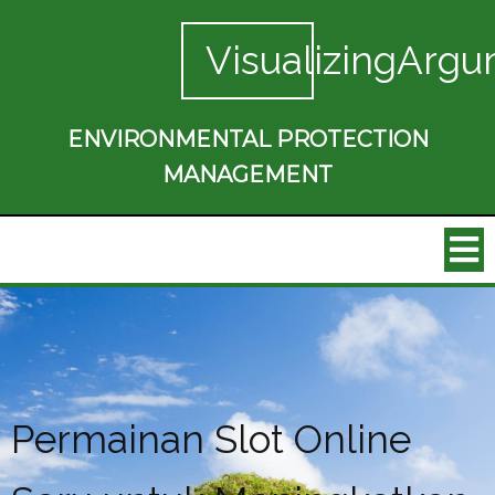
VisualizingArgu
ENVIRONMENTAL PROTECTION
MANAGEMENT
Permainan Slot Online