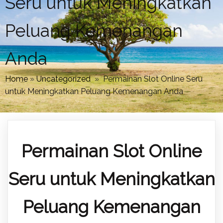
Seru untuk Meningkatkan
Peluang Kemenangan
Anda
Home
»
Uncategorized
»
Permainan Slot Online Seru
untuk Meningkatkan Peluang Kemenangan Anda
Permainan Slot Online
Seru untuk Meningkatkan
Peluang Kemenangan