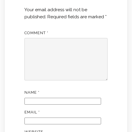
Your email address will not be
published.
Required fields are marked
*
COMMENT
*
NAME
*
EMAIL
*
WEBSITE