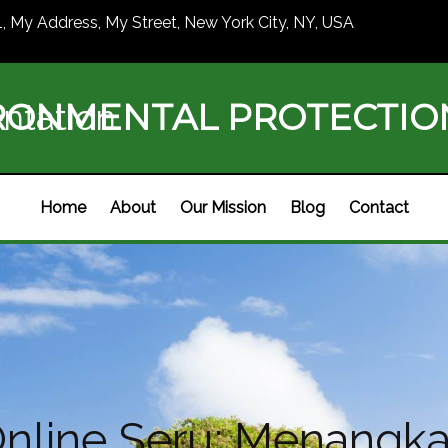
1, My Address, My Street, New York City, NY, USA
RONMENTAL PROTECTI
ntation
Home
About
Our Mission
Blog
Contact
Online Seru: Menangk