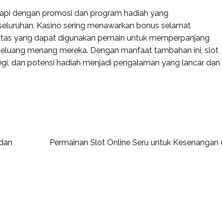
lengkapi dengan promosi dan program hadiah yang
eluruhan. Kasino sering menawarkan bonus selamat
alitas yang dapat digunakan pemain untuk memperpanjang
luang menang mereka. Dengan manfaat tambahan ini, slot
egi, dan potensi hadiah menjadi pengalaman yang lancar dan
 dan
Permainan Slot Online Seru untuk Kesenanga