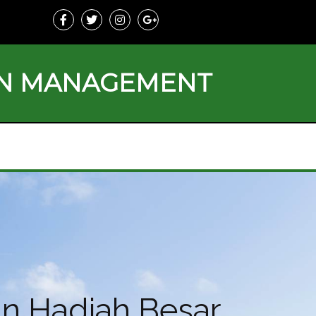
ON MANAGEMENT
an Hadiah Besar