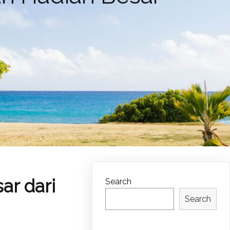
ar dari
Search
Search