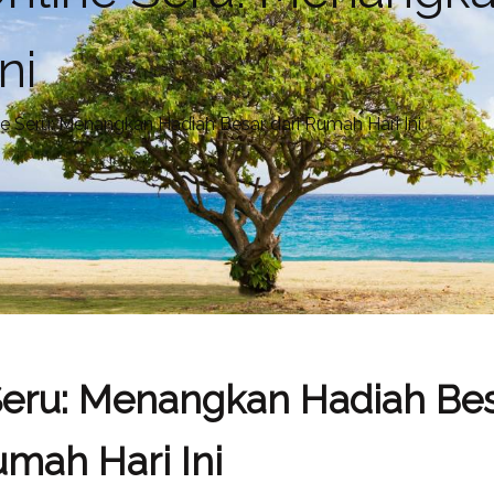
ni
e Seru: Menangkan Hadiah Besar dari Rumah Hari Ini
Seru: Menangkan Hadiah Bes
mah Hari Ini