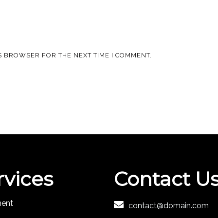
IS BROWSER FOR THE NEXT TIME I COMMENT.
rvices
Contact U
ment
contact@domain.com