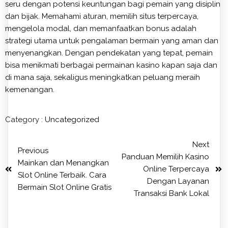
seru dengan potensi keuntungan bagi pemain yang disiplin
dan bijak. Memahami aturan, memilih situs terpercaya,
mengelola modal, dan memanfaatkan bonus adalah
strategi utama untuk pengalaman bermain yang aman dan
menyenangkan. Dengan pendekatan yang tepat, pemain
bisa menikmati berbagai permainan kasino kapan saja dan
di mana saja, sekaligus meningkatkan peluang meraih
kemenangan.
Category :
Uncategorized
Next
Previous
Panduan Memilih Kasino
Mainkan dan Menangkan
Online Terpercaya
Slot Online Terbaik. Cara
Dengan Layanan
Bermain Slot Online Gratis
Transaksi Bank Lokal