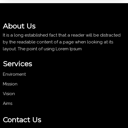
About Us
It is a long established fact that a reader will be distracted
by the readable content of a page when looking at its
layout. The point of using Lorem Ipsum
Services
Enviroment
Mission
Vision
Aims
Contact Us