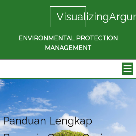
VisualizingArgu
ENVIRONMENTAL PROTECTION
MANAGEMENT
Panduan Lengkap