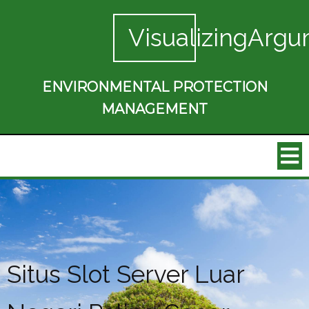
VisualizingArgu
ENVIRONMENTAL PROTECTION
MANAGEMENT
Situs Slot Server Luar