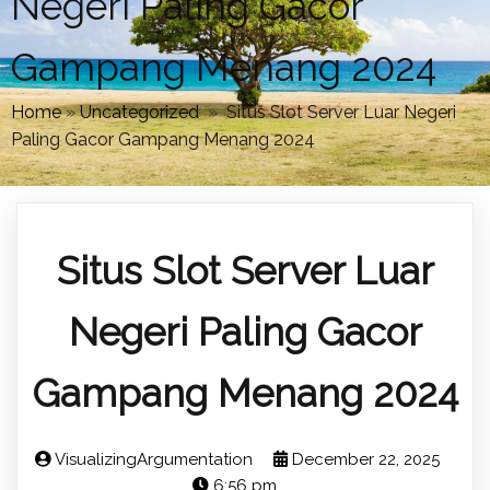
Negeri Paling Gacor
Gampang Menang 2024
Home
»
Uncategorized
»
Situs Slot Server Luar Negeri
Paling Gacor Gampang Menang 2024
Situs Slot Server Luar
Negeri Paling Gacor
Gampang Menang 2024
VisualizingArgumentation
December 22, 2025
6:56 pm