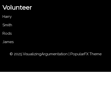
Volunteer
Harry
Smith
Rods
James
© 2025 VisualizingArgumentation |
PopularFX Theme