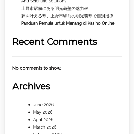
And Scientific Solutions
上野市駅前にある明光義塾の魅力￼
夢を叶える塾、上野市駅前の明光義塾で個別指導
Panduan Pemula untuk
Menang di Kasino Online
Recent Comments
No comments to show.
Archives
June 2026
May 2026
April 2026
March 2026