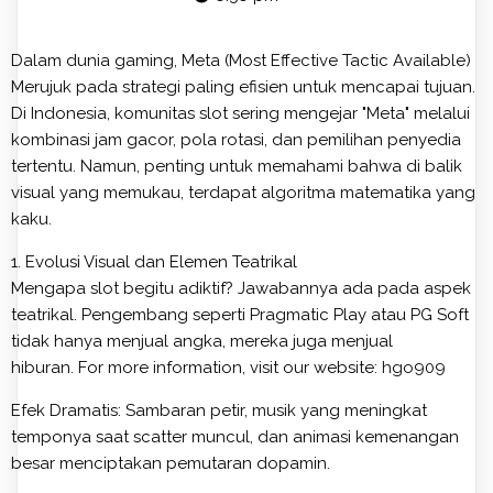
Dalam dunia gaming, Meta (Most Effective Tactic Available)
Merujuk pada strategi paling efisien untuk mencapai tujuan.
Di Indonesia, komunitas slot sering mengejar "Meta" melalui
kombinasi jam gacor, pola rotasi, dan pemilihan penyedia
tertentu. Namun, penting untuk memahami bahwa di balik
visual yang memukau, terdapat algoritma matematika yang
kaku.
1. Evolusi Visual dan Elemen Teatrikal
Mengapa slot begitu adiktif? Jawabannya ada pada aspek
teatrikal. Pengembang seperti Pragmatic Play atau PG Soft
tidak hanya menjual angka, mereka juga menjual
hiburan. For more information, visit our website:
hgo909
Efek Dramatis: Sambaran petir, musik yang meningkat
temponya saat scatter muncul, dan animasi kemenangan
besar menciptakan pemutaran dopamin.