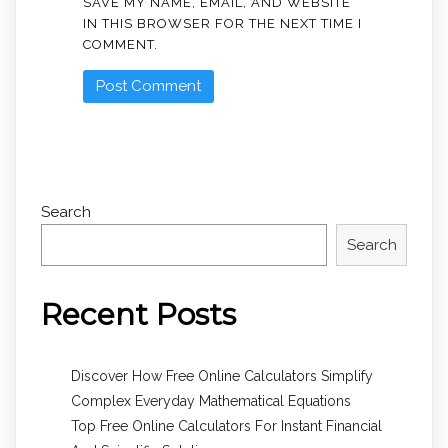
SAVE MY NAME, EMAIL, AND WEBSITE
IN THIS BROWSER FOR THE NEXT TIME I
COMMENT.
Search
Search
Recent Posts
Discover How Free Online Calculators Simplify
Complex Everyday Mathematical Equations
Top Free Online Calculators For Instant Financial