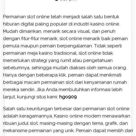
Permainan slot online telah menjadi salah satu bentuk
hiburan digital paling populer di industri kasino online.
Mudah dimainkan, menarik secara visual, dan penuh
dengan fitur-fitur menarik, slot online menarik baik pemain
pemula maupun pemain berpengalaman. Tidak seperti
permainan meja kasino tradisional, slot online tidak
memerlukan strategi yang rumit atau pengetahuan
sebelumnya, sehingga mudah diakses oleh semua orang.
Hanya dengan beberapa klik, pemain dapat menikmati
berbagai macam permainan slot dari kenyamanan rumah
mereka sendiri. Jika Anda membutuhkan informasi lebih
lanjut, kunjungi situs kami:
hgo909
Salah satu keuntungan terbesar dari permainan slot online
adalah keragamannya. Kasino online modern menawarkan
ribuan judul slot, masing-masing dengan tema, grafik, dan
mekanisme permainan yang unik. Pemain dapat memilih dari