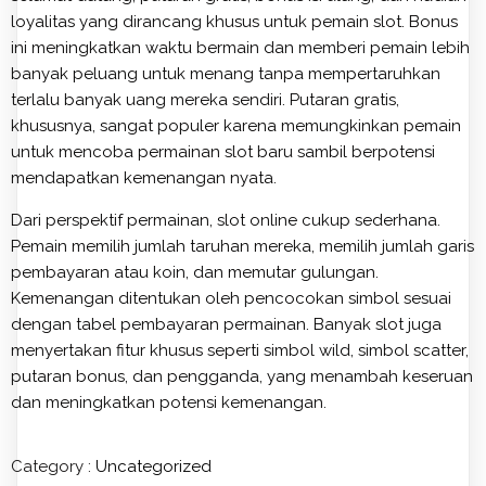
loyalitas yang dirancang khusus untuk pemain slot. Bonus
ini meningkatkan waktu bermain dan memberi pemain lebih
banyak peluang untuk menang tanpa mempertaruhkan
terlalu banyak uang mereka sendiri. Putaran gratis,
khususnya, sangat populer karena memungkinkan pemain
untuk mencoba permainan slot baru sambil berpotensi
mendapatkan kemenangan nyata.
Dari perspektif permainan, slot online cukup sederhana.
Pemain memilih jumlah taruhan mereka, memilih jumlah garis
pembayaran atau koin, dan memutar gulungan.
Kemenangan ditentukan oleh pencocokan simbol sesuai
dengan tabel pembayaran permainan. Banyak slot juga
menyertakan fitur khusus seperti simbol wild, simbol scatter,
putaran bonus, dan pengganda, yang menambah keseruan
dan meningkatkan potensi kemenangan.
Category :
Uncategorized