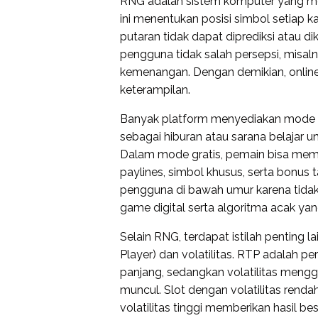
RNG adalah sistem komputer yang me
ini menentukan posisi simbol setiap ka
putaran tidak dapat diprediksi atau d
pengguna tidak salah persepsi, misal
kemenangan. Dengan demikian, online
keterampilan.
Banyak platform menyediakan mode dem
sebagai hiburan atau sarana belajar 
Dalam mode gratis, pemain bisa mempel
paylines, simbol khusus, serta bonu
pengguna di bawah umur karena tida
game digital serta algoritma acak ya
Selain RNG, terdapat istilah penting 
Player) dan volatilitas. RTP adalah 
panjang, sedangkan volatilitas meng
muncul. Slot dengan volatilitas renda
volatilitas tinggi memberikan hasil be