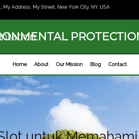
1, My Address, My Street, New York City, NY, USA
RONMENTAL PROTECTI
ntation
Home
About
Our Mission
Blog
Contact
 Slot untuk Memaham