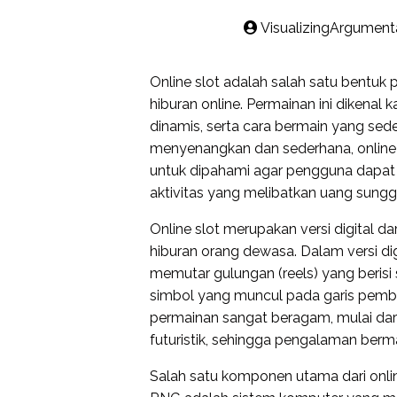
VisualizingArgument
Online slot adalah salah satu bentuk 
hiburan online. Permainan ini dikenal
dinamis, serta cara bermain yang sed
menyenangkan dan sederhana, online 
untuk dipahami agar pengguna dapat 
aktivitas yang melibatkan uang sung
Online slot merupakan versi digital d
hiburan orang dewasa. Dalam versi di
memutar gulungan (reels) yang berisi 
simbol yang muncul pada garis pemba
permainan sangat beragam, mulai dari
futuristik, sehingga pengalaman bermai
Salah satu komponen utama dari onli