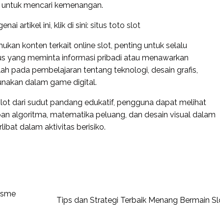
 untuk mencari kemenangan.
 artikel ini, klik di sini:
situs toto slot
kan konten terkait online slot, penting untuk selalu
tus yang meminta informasi pribadi atau menawarkan
slah pada pembelajaran tentang teknologi, desain grafis,
unakan dalam game digital.
lot dari sudut pandang edukatif, pengguna dapat melihat
an algoritma, matematika peluang, dan desain visual dalam
libat dalam aktivitas berisiko.
isme
Tips dan Strategi Terbaik Menang Bermain 