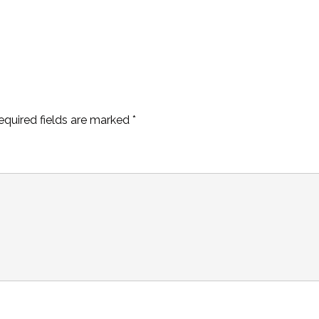
equired fields are marked
*