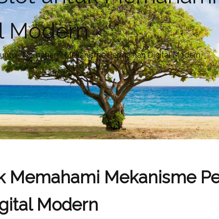
al Modern
t untuk Memahami Mekanisme Permainan Digital Modern
tuk Memahami Mekanisme P
gital Modern