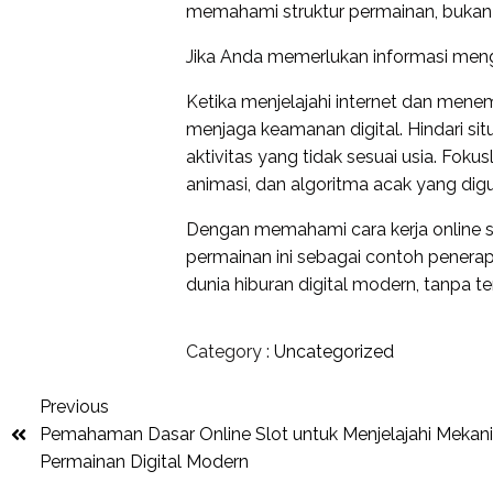
memahami struktur permainan, bukan
Jika Anda memerlukan informasi mengenai
Ketika menjelajahi internet dan menemu
menjaga keamanan digital. Hindari si
aktivitas yang tidak sesuai usia. Foku
animasi, dan algoritma acak yang dig
Dengan memahami cara kerja online s
permainan ini sebagai contoh penerap
dunia hiburan digital modern, tanpa ter
Category :
Uncategorized
Previous
Pemahaman Dasar Online Slot untuk Menjelajahi Mekan
Permainan Digital Modern