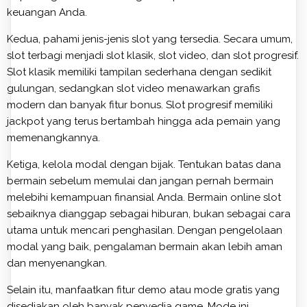
keuangan Anda.
Kedua, pahami jenis-jenis slot yang tersedia. Secara umum,
slot terbagi menjadi slot klasik, slot video, dan slot progresif.
Slot klasik memiliki tampilan sederhana dengan sedikit
gulungan, sedangkan slot video menawarkan grafis
modern dan banyak fitur bonus. Slot progresif memiliki
jackpot yang terus bertambah hingga ada pemain yang
memenangkannya.
Ketiga, kelola modal dengan bijak. Tentukan batas dana
bermain sebelum memulai dan jangan pernah bermain
melebihi kemampuan finansial Anda. Bermain online slot
sebaiknya dianggap sebagai hiburan, bukan sebagai cara
utama untuk mencari penghasilan. Dengan pengelolaan
modal yang baik, pengalaman bermain akan lebih aman
dan menyenangkan.
Selain itu, manfaatkan fitur demo atau mode gratis yang
disediakan oleh banyak penyedia game. Mode ini