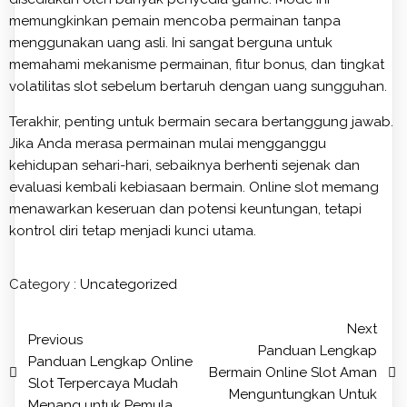
memungkinkan pemain mencoba permainan tanpa
menggunakan uang asli. Ini sangat berguna untuk
memahami mekanisme permainan, fitur bonus, dan tingkat
volatilitas slot sebelum bertaruh dengan uang sungguhan.
Terakhir, penting untuk bermain secara bertanggung jawab.
Jika Anda merasa permainan mulai mengganggu
kehidupan sehari-hari, sebaiknya berhenti sejenak dan
evaluasi kembali kebiasaan bermain. Online slot memang
menawarkan keseruan dan potensi keuntungan, tetapi
kontrol diri tetap menjadi kunci utama.
Category :
Uncategorized
Next
Previous
Panduan Lengkap
Panduan Lengkap Online
Bermain Online Slot Aman
Slot Terpercaya Mudah
Menguntungkan Untuk
Menang untuk Pemula