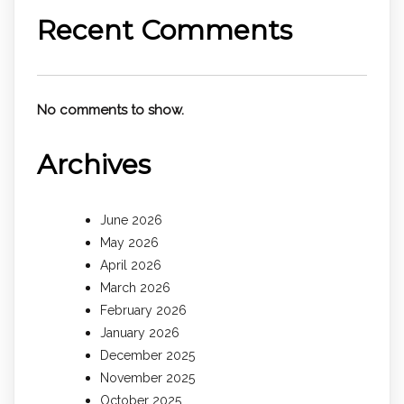
Recent Comments
No comments to show.
Archives
June 2026
May 2026
April 2026
March 2026
February 2026
January 2026
December 2025
November 2025
October 2025