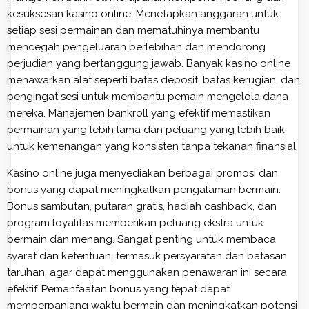
kesuksesan kasino online. Menetapkan anggaran untuk
setiap sesi permainan dan mematuhinya membantu
mencegah pengeluaran berlebihan dan mendorong
perjudian yang bertanggung jawab. Banyak kasino online
menawarkan alat seperti batas deposit, batas kerugian, dan
pengingat sesi untuk membantu pemain mengelola dana
mereka. Manajemen bankroll yang efektif memastikan
permainan yang lebih lama dan peluang yang lebih baik
untuk kemenangan yang konsisten tanpa tekanan finansial.
Kasino online juga menyediakan berbagai promosi dan
bonus yang dapat meningkatkan pengalaman bermain.
Bonus sambutan, putaran gratis, hadiah cashback, dan
program loyalitas memberikan peluang ekstra untuk
bermain dan menang. Sangat penting untuk membaca
syarat dan ketentuan, termasuk persyaratan dan batasan
taruhan, agar dapat menggunakan penawaran ini secara
efektif. Pemanfaatan bonus yang tepat dapat
memperpanjang waktu bermain dan meningkatkan potensi