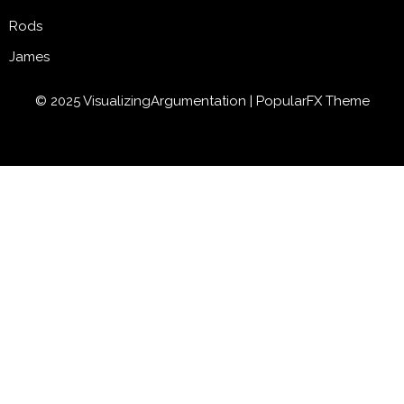
Rods
James
© 2025 VisualizingArgumentation |
PopularFX Theme