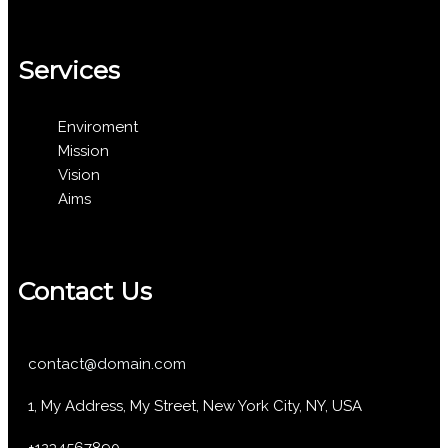
Services
Enviroment
Mission
Vision
Aims
Contact Us
contact@domain.com
1, My Address, My Street, New York City, NY, USA