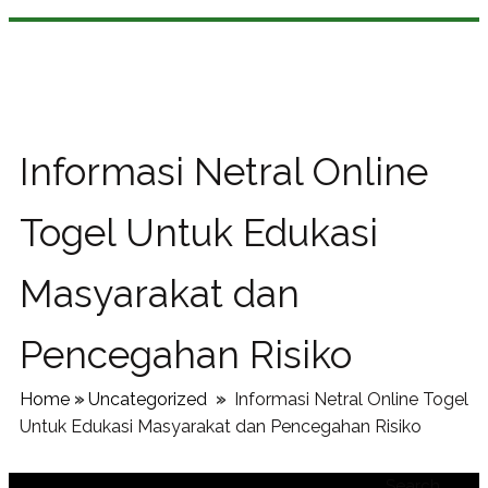
Informasi Netral Online
Togel Untuk Edukasi
Masyarakat dan
Pencegahan Risiko
Home
»
Uncategorized
»
Informasi Netral Online Togel
Untuk Edukasi Masyarakat dan Pencegahan Risiko
Search