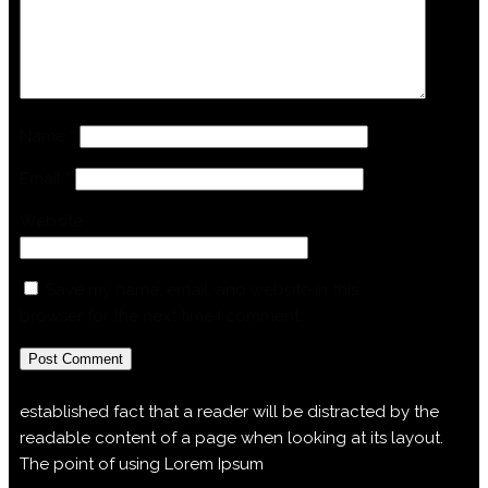
Name
*
Email
*
Website
Save my name, email, and website in this
browser for the next time I comment.
established fact that a reader will be distracted by the
readable content of a page when looking at its layout.
The point of using Lorem Ipsum