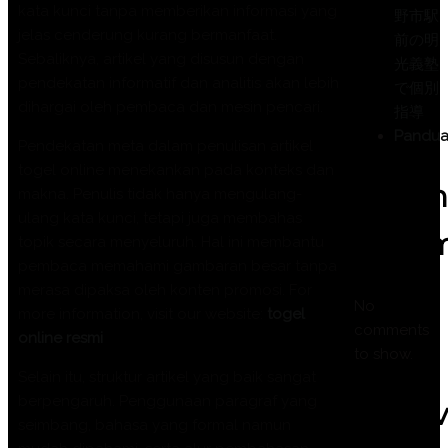
kata kunci tanpa memberikan informasi yang
野市駅
jelas cenderung kurang bermanfaat.
前の明
Sebaliknya, artikel yang disusun dengan
光義塾
pendekatan informatif dan analitis akan lebih
で個別
dihargai oleh pembaca dan mesin pencari.
指導
Pandua
Pendekatan meta dalam penulisan artikel
togel online menekankan pada konteks dan
Recen
makna. Penulis tidak hanya mengulang-
ulang kata kunci, tetapi juga membahas
Comm
topik secara menyeluruh. Hal ini membantu
pembaca memahami gambaran besar tanpa
merasa dipaksa oleh konten promosi. For
No
more information, visit our website:
togel
comments
online resmi
to show.
Selain itu, struktur artikel yang baik sangat
berpengaruh. Penggunaan paragraf yang
Archi
seimbang, bahasa yang formal namun