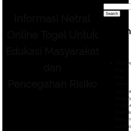
Search
Informasi Netral
Recen
Online Togel Untuk
Posts
Edukasi Masyarakat
Discove
dan
How
Free
Pencegahan Risiko
Online
Calcula
Simplif
VisualizingArgumentation
Compl
December 15, 2025
Everyd
11:06 am
Mathem
Equati
Tren pencarian togel online menunjukkan