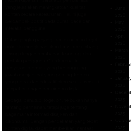
mudah dipahami, serta alur pembahasan
yang jelas akan meningkatkan kualitas
June
konten secara keseluruhan. Hal ini juga
2026
berdampak positif pada durasi baca dan
May
interaksi pengguna.
2026
April
Dalam jangka panjang, tren pencarian togel
2026
online kemungkinan akan terus berkembang
March
seiring dengan perubahan teknologi dan
2026
perilaku pengguna. Oleh karena itu,
Februa
penyajian informasi yang bertanggung
2026
jawab menjadi hal yang penting. Konten
Januar
yang netral dan edukatif akan selalu memiliki
2026
tempat di tengah persaingan digital.
Decem
2025
Sebagai penutup, togel online bukan hanya
Novem
tentang permainan, tetapi juga tentang
2025
bagaimana informasi disajikan dan
Octobe
dikonsumsi. Dengan pendekatan yang tepat,
2025
konten digital dapat memberikan manfaat