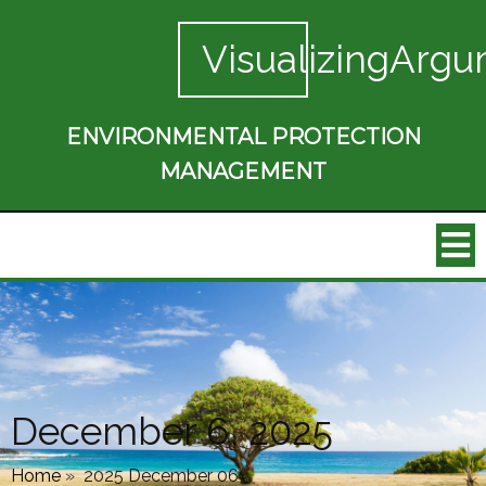
VisualizingArgu
ENVIRONMENTAL PROTECTION
MANAGEMENT
December 6, 2025
Home
»
2025 December 06