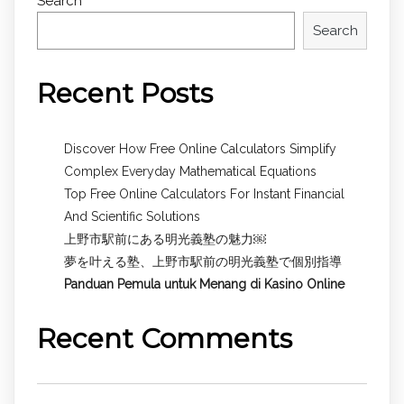
Search
Search
Recent Posts
Discover How Free Online Calculators Simplify
Complex Everyday Mathematical Equations
Top Free Online Calculators For Instant Financial
And Scientific Solutions
上野市駅前にある明光義塾の魅力￼
夢を叶える塾、上野市駅前の明光義塾で個別指導
Panduan Pemula untuk
Menang di Kasino Online
Recent Comments