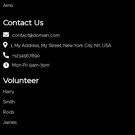
Aims
Contact Us
contact@domain.com
1, My Address, My Street, New York City, NY, USA
+1234567890
Mon-Fri 9am-7pm
Volunteer
Harry
Smith
Rods
James