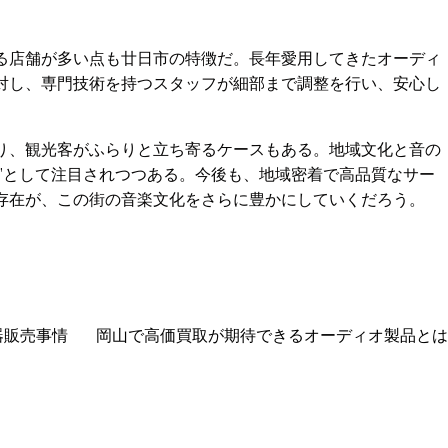
る店舗が多い点も廿日市の特徴だ。長年愛用してきたオーディ
対し、専門技術を持つスタッフが細部まで調整を行い、安心し
り、観光客がふらりと立ち寄るケースもある。地域文化と音の
街”として注目されつつある。今後も、地域密着で高品質なサー
存在が、この街の音楽文化をさらに豊かにしていくだろう。
器販売事情
岡山で高価買取が期待できるオーディオ製品とは