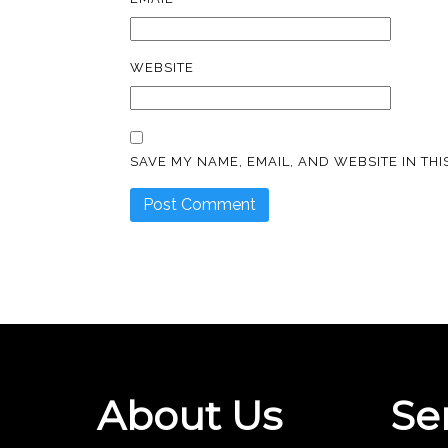
WEBSITE
SAVE MY NAME, EMAIL, AND WEBSITE IN TH
About Us
Se