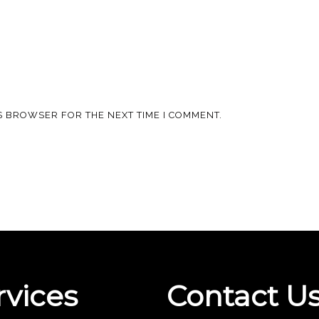
IS BROWSER FOR THE NEXT TIME I COMMENT.
rvices
Contact U