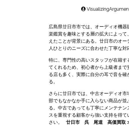
VisualizingArgumen
広島県廿日市市では、オーディオ機器
楽鑑賞を趣味とする層の拡大によって
えたことが背景にある。廿日市のオー
人ひとりのニーズに合わせた丁寧な対
特に、専門性の高いスタッフが在籍す
てくれるため、初心者から上級者まで
る店も多く、実際に自分の耳で音を確
る。
さらに廿日市では、中古オーディオ市
部でもなかなか手に入らない商品が並
る。中古であっても丁寧にメンテナン
スを重視する顧客から強い支持を得て
さい。
廿日市 呉 尾道 高価買取 