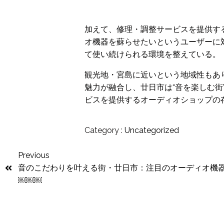
加えて、修理・調整サービスを提供す
オ機器を蘇らせたいというユーザーに
て使い続けられる環境を整えている。
観光地・宮島に近いという地域性もあ
魅力が融合し、廿日市は“音を楽しむ
ビスを提供するオーディオショップの
Category :
Uncategorized
Previous
音のこだわりを叶える街・廿日市：注目のオーディオ機
￼￼￼