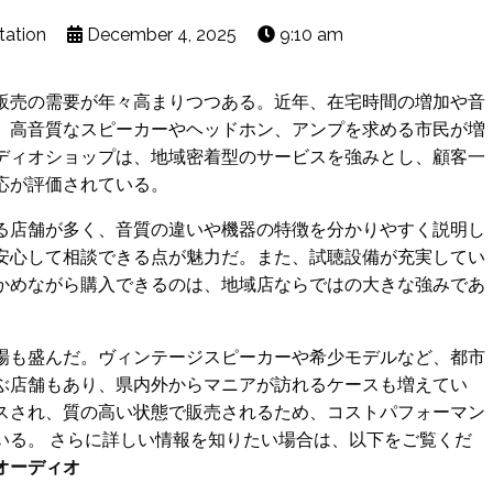
tation
December 4, 2025
9:10 am
販売の需要が年々高まりつつある。近年、在宅時間の増加や音
、高音質なスピーカーやヘッドホン、アンプを求める市民が増
ディオショップは、地域密着型のサービスを強みとし、顧客一
応が評価されている。
る店舗が多く、音質の違いや機器の特徴を分かりやすく説明し
安心して相談できる点が魅力だ。また、試聴設備が充実してい
かめながら購入できるのは、地域店ならではの大きな強みであ
場も盛んだ。ヴィンテージスピーカーや希少モデルなど、都市
ぶ店舗もあり、県内外からマニアが訪れるケースも増えてい
スされ、質の高い状態で販売されるため、コストパフォーマン
いる。 さらに詳しい情報を知りたい場合は、以下をご覧くだ
オーディオ