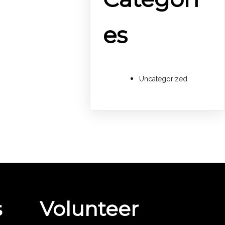
es
Uncategorized
s
Volunteer